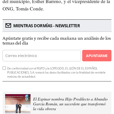
del municipio, Esther Barreno, y el vicepresidente de la
ONG, Tomás Conde.
MIENTRAS DORMÍAS - NEWSLETTER
Apúntate gratis y recibe cada mañana un análisis de los
temas del día
APUNTARME
De conformidad con el RGPD y la LOPDGDD, EL LEÓN DE EL ESPAÑOL
PUBLICACIONES, S.A. tratará los datos facilitados con la finalidad de remitirle
noticias de actualidad.
El Espinar nombra Hijo Predilecto a Abundio
García Román, un sacerdote que transformó
la vida obrera