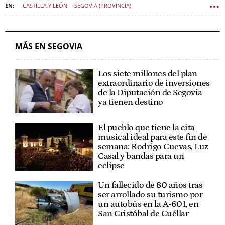
CASTILLA Y LEÓN
SEGOVIA (PROVINCIA)
DIPUTACIÓN DE SEGOVIA
MÁS EN SEGOVIA
Los siete millones del plan
extraordinario de inversiones
de la Diputación de Segovia
ya tienen destino
El pueblo que tiene la cita
musical ideal para este fin de
semana: Rodrigo Cuevas, Luz
Casal y bandas para un
eclipse
Un fallecido de 80 años tras
ser arrollado su turismo por
un autobús en la A-601, en
San Cristóbal de Cuéllar