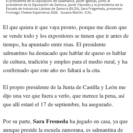
El presidente de la Diputación de Salamanca, Javier Iglesias, junto al
presidente de la Diputación de Zamora, Javier Fáundez y la presidenta de la
Escuela de Industrias Lácteas de Zamora (EILZA), Sara Fregeneda, presentan
Fromago Cheese Experience 2026.
Susana Martín.
ICAL.
El que quiera ir que vaya pronto, porque me dicen que
se vende todo y los expositores se tienen que ir antes de
tiempo, ha apuntado entre risas. El presidente
salmantino ha destacado que hablar de queso es hablar
de cultura, tradición y empleo para el medio rural, y ha
confirmado que este año no faltará a la cita.
El propio presidente de la Junta de Castilla y León me
dijo una vez que fuera a verlo, que merece la pena, así
que allí estaré el 17 de septiembre, ha asegurado.
Sara Fresneda
Por su parte,
ha jugado en casa, ya que
aunque preside la escuela zamorana, es salmantina de