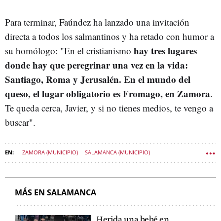
Para terminar, Faúndez ha lanzado una invitación
directa a todos los salmantinos y ha retado con humor a
hay tres lugares
su homólogo: "En el cristianismo
donde hay que peregrinar una vez en la vida:
Santiago, Roma y Jerusalén. En el mundo del
queso, el lugar obligatorio es Fromago, en Zamora
.
Te queda cerca, Javier, y si no tienes medios, te vengo a
buscar".
ZAMORA (MUNICIPIO)
SALAMANCA (MUNICIPIO)
DIPUTACIÓN DE SALAMANCA
DIPUTACIÓN DE ZAMORA
VIVIR CASTILLA Y LEÓN
MÁS EN SALAMANCA
Herida una bebé en