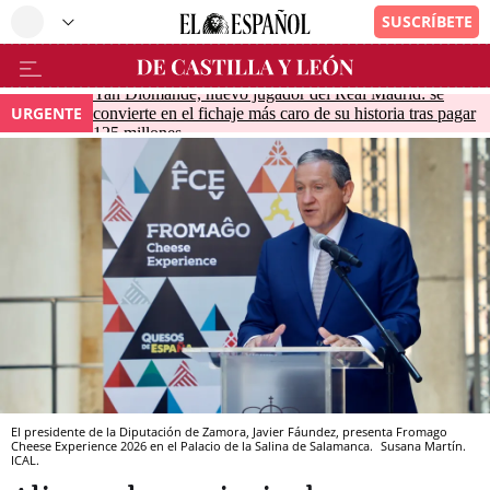
Yan Diomande, nuevo jugador del Real Madrid: se
URGENTE
convierte en el fichaje más caro de su historia tras pagar
125 millones
El presidente de la Diputación de Zamora, Javier Fáundez, presenta Fromago
Cheese Experience 2026 en el Palacio de la Salina de Salamanca.
Susana Martín.
ICAL.