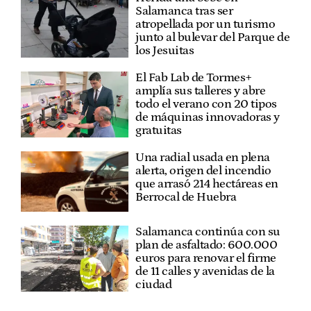
Salamanca tras ser
atropellada por un turismo
junto al bulevar del Parque de
los Jesuitas
El Fab Lab de Tormes+
amplía sus talleres y abre
todo el verano con 20 tipos
de máquinas innovadoras y
gratuitas
Una radial usada en plena
alerta, origen del incendio
que arrasó 214 hectáreas en
Berrocal de Huebra
Salamanca continúa con su
plan de asfaltado: 600.000
euros para renovar el firme
de 11 calles y avenidas de la
ciudad