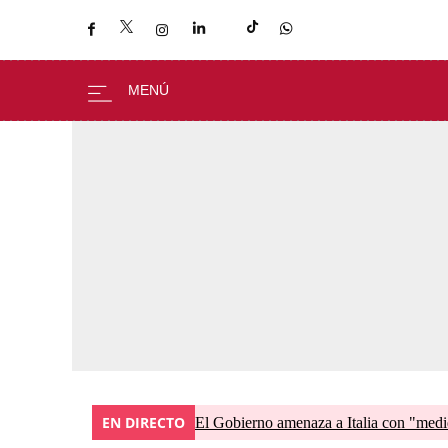
EN DIRECTO
El Gobierno amenaza a Italia con "medid