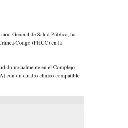
ección General de Salud Pública, ha
e Crimea-Congo (FHCC) en la
endido inicialmente en el Complejo
A) con un cuadro clínico compatible