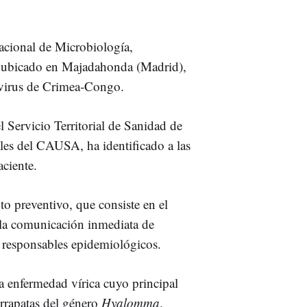
acional de Microbiología,
 y ubicado en Majadahonda (Madrid),
 virus de Crimea-Congo.
 Servicio Territorial de Sanidad de
les del CAUSA, ha identificado a las
ciente.
to preventivo, que consiste en el
y la comunicación inmediata de
os responsables epidemiológicos.
 enfermedad vírica cuyo principal
rrapatas del género
Hyalomma
.