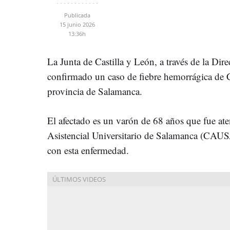
Publicada
15 junio 2026
13:36h
La Junta de Castilla y León, a través de la Dir
confirmado un caso de fiebre hemorrágica d
provincia de Salamanca.
El afectado es un varón de 68 años que fue at
Asistencial Universitario de Salamanca (CAUS
con esta enfermedad.