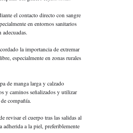
iante el contacto directo con sangre
specialmente en entornos sanitarios
n adecuadas.
recordado la importancia de extremar
 libre, especialmente en zonas rurales
opa de manga larga y calzado
s y caminos señalizados y utilizar
s de compañía.
 revisar el cuerpo tras las salidas al
a adherida a la piel, preferiblemente