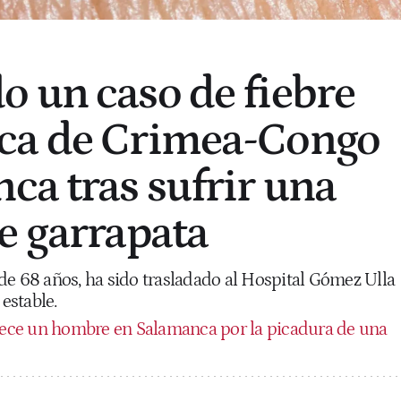
 un caso de fiebre
ca de Crimea-Congo
ca tras sufrir una
e garrapata
de 68 años, ha sido trasladado al Hospital Gómez Ulla
estable.
lece un hombre en Salamanca por la picadura de una