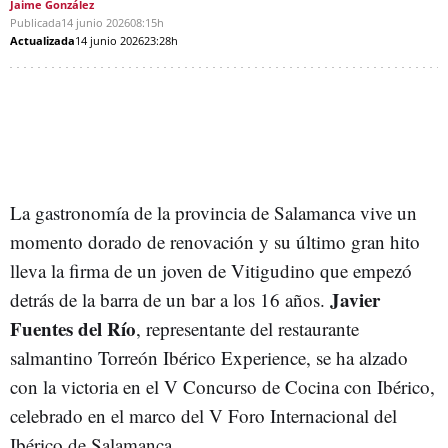
Jaime González
Publicada
14 junio 2026
08:15h
Actualizada
14 junio 2026
23:28h
La gastronomía de la provincia de Salamanca vive un
momento dorado de renovación y su último gran hito
lleva la firma de un joven de Vitigudino que empezó
Javier
detrás de la barra de un bar a los 16 años.
Fuentes del Río
, representante del restaurante
salmantino Torreón Ibérico Experience, se ha alzado
con la victoria en el V Concurso de Cocina con Ibérico,
celebrado en el marco del V Foro Internacional del
Ibérico de Salamanca.