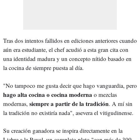
Tras dos intentos fallidos en ediciones anteriores cuando
aún era estudiante, el chef acudió a esta gran cita con
una identidad madura y un concepto nítido basado en
la cocina de siempre puesta al día.
"No tampoco me gusta decir que hago vanguardia, pero
hago alta cocina o cocina moderna
o mezclas
siempre a partir de la tradición
modernas,
. A mí sin
la tradición no existiría nada", asevera el vitigudinense.
Su creación ganadora se inspira directamente en la
Liebre a la Royal, un complejo plato "con más de 300