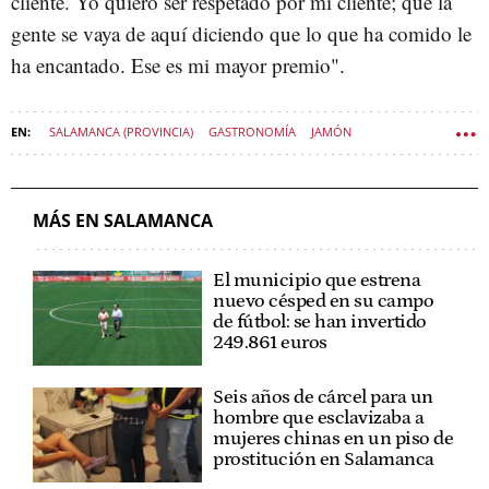
cliente. Yo quiero ser respetado por mi cliente; que la
gente se vaya de aquí diciendo que lo que ha comido le
ha encantado. Ese es mi mayor premio".
SALAMANCA (PROVINCIA)
GASTRONOMÍA
JAMÓN
VIVIR CASTILLA Y LEÓN
MÁS EN SALAMANCA
El municipio que estrena
nuevo césped en su campo
de fútbol: se han invertido
249.861 euros
Seis años de cárcel para un
hombre que esclavizaba a
mujeres chinas en un piso de
prostitución en Salamanca