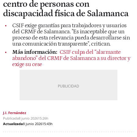
centro de personas con
discapacidad física de Salamanca
CSIF exige garantías para trabajadores y usuarios
del CRMF de Salamanca. "Es inaceptable que un
proceso de esta relevancia pueda desarrollarse sin
una comunicación transparente", critican.
Más información:
CSIF culpa del “alarmante
abandono” del CRMF de Salamanca a su director y
exige su cese
J.I. Fernández
Publicada
8 junio 2026
15:26h
Actualizada
8 junio 2026
15:43h