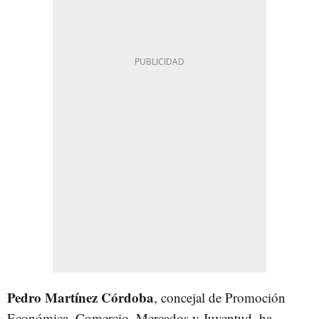
Pedro Martínez Córdoba
, concejal de Promoción
Económica, Comercio, Mercados y Juventud, ha