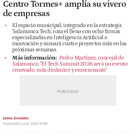
Centro Tormes+ amplía su vivero
de empresas
El espacio municipal, integrado en la estrategia
'Salamanca Tech', roza el lleno con ocho firmas
especializadas en Inteligencia Artificial o
innovación y sumará cuatro proyectos más en las
próximas semanas.
Más información:
Pedro Martínez, concejal de
Salamanca: "El Tech Summit 2026 será un evento
renovado, más dinámico y emocionante"
Jaime González
Publicada
3 junio 2026
13:30h