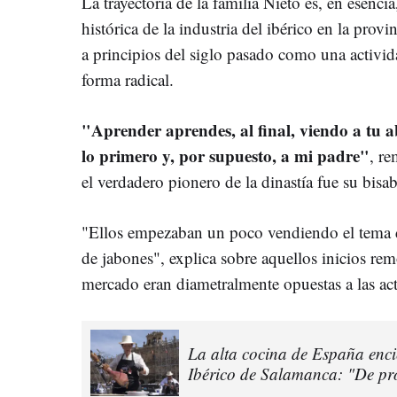
La trayectoria de la familia Nieto es, en esencia
histórica de la industria del ibérico en la pr
a principios del siglo pasado como una activi
forma radical.
"Aprender aprendes, al final, viendo a tu 
lo primero y, por supuesto, a mi padre"
, r
el verdadero pionero de la dinastía fue su b
"Ellos empezaban un poco vendiendo el tema d
de jabones", explica sobre aquellos inicios rem
mercado eran diametralmente opuestas a las act
La alta cocina de España enci
Ibérico de Salamanca: "De pro