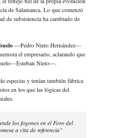
, el reflejo fiel de la propia evolución
ovincia de Salamanca. Lo que comenzó
dad de subsistencia ha cambiado de
abuelo
—Pedro Nieto Hernández—
ememora el empresario, aclarando que
isabuelo—Esteban Nieto—.
e especias y tenían también fábrica
otos en los que las lógicas del
uales.
ende los fogones en el Foro del
mesa a cita de referencia"