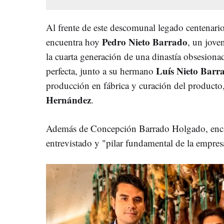
Al frente de este descomunal legado centenario
Pedro Nieto Barrado
encuentra hoy
, un jove
la cuarta generación de una dinastía obsesiona
Luís Nieto Barr
perfecta, junto a su hermano
producción en fábrica y curación del producto
Hernández
.
Además de Concepción Barrado Holgado, enca
entrevistado y "pilar fundamental de la empres