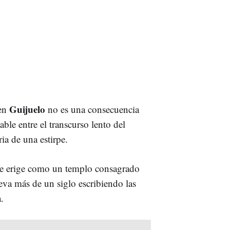
Guijuelo
 en
no es una consecuencia
able entre el transcurso lento del
ia de una estirpe.
 se erige como un templo consagrado
lleva más de un siglo escribiendo las
.