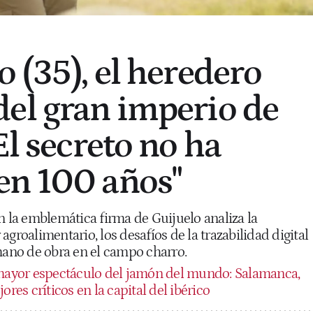
 (35), el heredero
el gran imperio de
El secreto no ha
en 100 años"
n la emblemática firma de Guijuelo analiza la
agroalimentario, los desafíos de la trazabilidad digital
 mano de obra en el campo charro.
mayor espectáculo del jamón del mundo: Salamanca,
ores críticos en la capital del ibérico