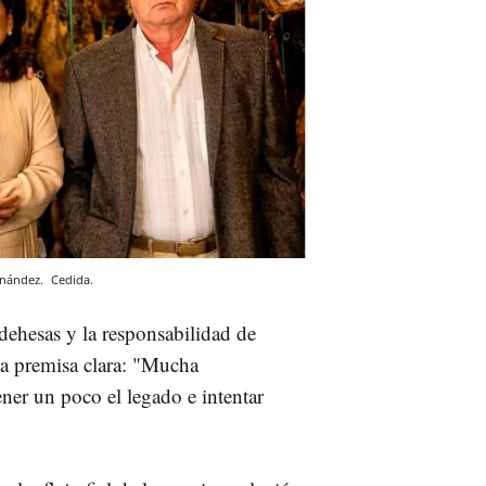
rnández.
Cedida.
dehesas y la responsabilidad de
na premisa clara: "Mucha
ner un poco el legado e intentar