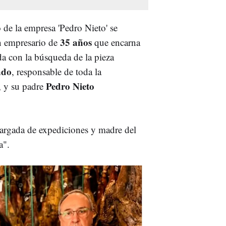
 de la empresa 'Pedro Nieto' se
35 años
n empresario de
que encarna
da con la búsqueda de la pieza
ado
, responsable de toda la
Pedro Nieto
, y su padre
rgada de expediciones y madre del
a".