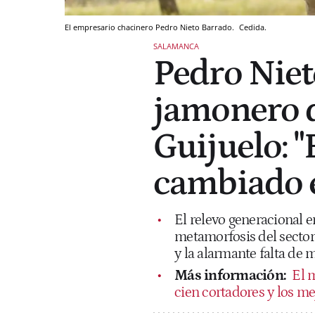
El empresario chacinero Pedro Nieto Barrado.
Cedida.
SALAMANCA
Pedro Nieto
jamonero d
Guijuelo: "
cambiado 
El relevo generacional e
metamorfosis del sector 
y la alarmante falta de
Más información:
El 
cien cortadores y los mej