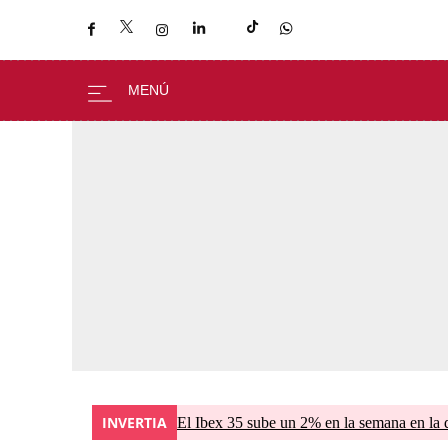
INVERTIA
El Ibex 35 sube un 2% en la semana en la 