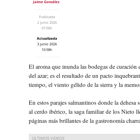
Jaime González
Publicada
2 junio 2026
07:00h
Actualizada
3 junio 2026
10:58h
El aroma que inunda las bodegas de curación
del azar; es el resultado de un pacto inquebrant
tiempo, el viento gélido de la sierra y la memor
En estos parajes salmantinos donde la dehesa
al cerdo ibérico, la saga familiar de los Nieto 
páginas más brillantes de la gastronomía charra