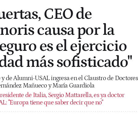
ertas, CEO de
noris causa por la
eguro es el ejercicio
idad más sofisticado"
 y de Alumni-USAL ingresa en el Claustro de Doctores
ernández Mañueco y María Guardiola
residente de Italia, Sergio Mattarella, es ya doctor
L: "Europa tiene que saber decir que no"