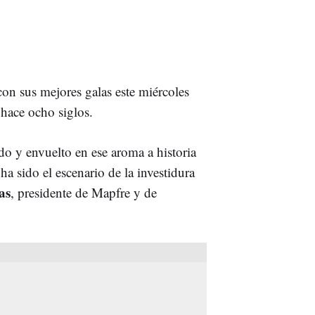
con sus mejores galas este miércoles
 hace ocho siglos.
do y envuelto en ese aroma a historia
 sido el escenario de la investidura
as
, presidente de Mapfre y de