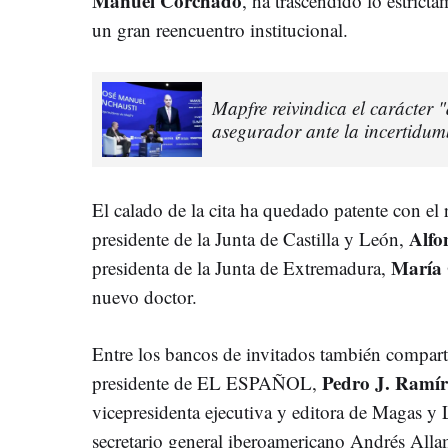
Manuel Corchado
, ha trascendido lo estrict
un gran reencuentro institucional.
Mapfre reivindica el carácter "
asegurador ante la incertidum
El calado de la cita ha quedado patente con el 
Alfo
presidente de la Junta de Castilla y León,
María 
presidenta de la Junta de Extremadura,
nuevo doctor.
Entre los bancos de invitados también compartí
Pedro J. Ramír
presidente de EL ESPAÑOL,
vicepresidenta ejecutiva y editora de Magas y L
secretario general iberoamericano Andrés Alla