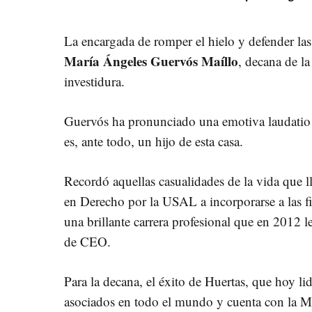
La encargada de romper el hielo y defender las
María Ángeles Guervós Maíllo
, decana de l
investidura.
Guervós ha pronunciado una emotiva laudatio 
es, ante todo, un hijo de esta casa.
Recordó aquellas casualidades de la vida que l
en Derecho por la USAL a incorporarse a las f
una brillante carrera profesional que en 2012 le
de CEO.
Para la decana, el éxito de Huertas, que hoy l
asociados en todo el mundo y cuenta con la M