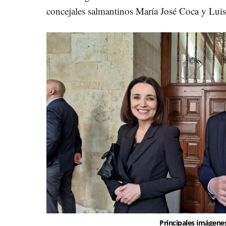
concejales salmantinos María José Coca y Lui
Principales imágenes