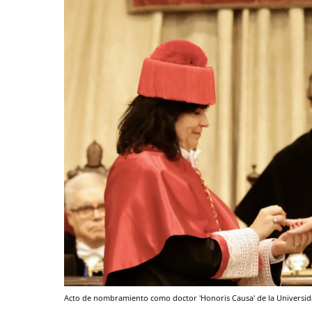
Acto de nombramiento como doctor 'Honoris Causa' de la Universi