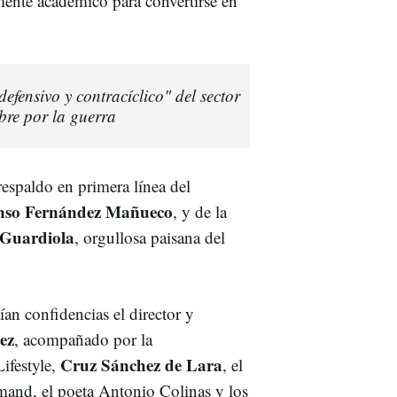
amente académico para convertirse en
defensivo y contracíclico" del sector
bre por la guerra
respaldo en primera línea del
nso Fernández Mañueco
, y de la
Guardiola
, orgullosa paisana del
an confidencias el director y
ez
, acompañado por la
Cruz Sánchez de Lara
ifestyle,
, el
mand, el poeta Antonio Colinas y los