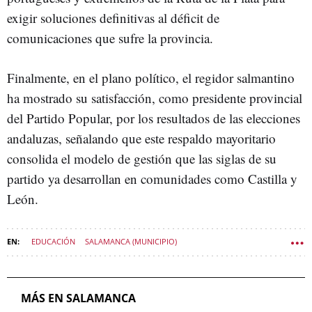
exigir soluciones definitivas al déficit de
comunicaciones que sufre la provincia.
Finalmente, en el plano político, el regidor salmantino
ha mostrado su satisfacción, como presidente provincial
del Partido Popular, por los resultados de las elecciones
andaluzas, señalando que este respaldo mayoritario
consolida el modelo de gestión que las siglas de su
partido ya desarrollan en comunidades como Castilla y
León.
EDUCACIÓN
SALAMANCA (MUNICIPIO)
AYUNTAMIENTO DE SALAMANCA
CARLOS GARCÍA CARBAYO
SOCIEDAD CASTILLA Y LEÓN
MÁS EN SALAMANCA