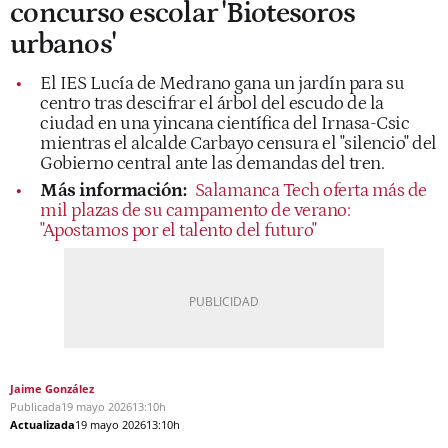
concurso escolar 'Biotesoros
urbanos'
El IES Lucía de Medrano gana un jardín para su
centro tras descifrar el árbol del escudo de la
ciudad en una yincana científica del Irnasa-Csic
mientras el alcalde Carbayo censura el "silencio" del
Gobierno central ante las demandas del tren.
Más información:
Salamanca Tech oferta más de
mil plazas de su campamento de verano:
"Apostamos por el talento del futuro"
Jaime González
Publicada
19 mayo 2026
13:10h
Actualizada
19 mayo 2026
13:10h