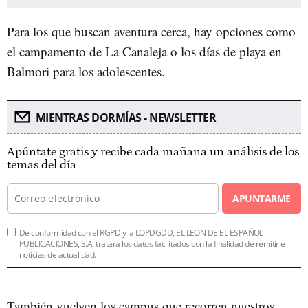
Para los que buscan aventura cerca, hay opciones como
el campamento de La Canaleja o los días de playa en
Balmori para los adolescentes.
MIENTRAS DORMÍAS - NEWSLETTER
Apúntate gratis y recibe cada mañana un análisis de los
temas del día
APUNTARME
De conformidad con el RGPD y la LOPDGDD, EL LEÓN DE EL ESPAÑOL
PUBLICACIONES, S.A. tratará los datos facilitados con la finalidad de remitirle
noticias de actualidad.
También vuelven los campus que recorren nuestros