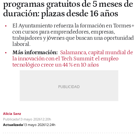
programas gratuitos de 5 meses de
duración: plazas desde 16 años
El Ayuntamiento refuerza la formación en Tormes+
con cursos para emprendedores, empresas,
trabajadores y jóvenes que buscan una oportunidad
laboral.
Más información:
Salamanca, capital mundial de
la innovación con el Tech Summit: el empleo
tecnológico crece un 44 % en 10 años
Alicia Sanz
Publicada
13 mayo 2026
12:20h
Actualizada
13 mayo 2026
12:24h