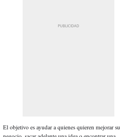
El objetivo es ayudar a quienes quieren mejorar su
negocio, sacar adelante una idea o encontrar una