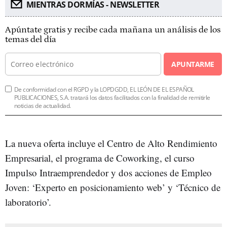
MIENTRAS DORMÍAS - NEWSLETTER
Apúntate gratis y recibe cada mañana un análisis de los
temas del día
APUNTARME
De conformidad con el RGPD y la LOPDGDD, EL LEÓN DE EL ESPAÑOL
PUBLICACIONES, S.A. tratará los datos facilitados con la finalidad de remitirle
noticias de actualidad.
La nueva oferta incluye el Centro de Alto Rendimiento
Empresarial, el programa de Coworking, el curso
Impulso Intraemprendedor y dos acciones de Empleo
Joven: ‘Experto en posicionamiento web’ y ‘Técnico de
laboratorio’.