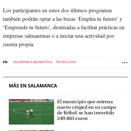
Los participantes en estos dos últimos programas
también podrán optar a las becas ‘Emplea tu futuro’ y
‘Emprende tu futuro’, destinadas a facilitar prácticas en
empresas salmantinas o a iniciar una actividad por
cuenta propia.
SALAMANCA (MUNICIPIO)
TECNOLOGÍA
AYUNTAMIENTO DE SALAMANCA
EMPRENDIMIENTO
ECONOMÍA CASTILLA Y LEÓN
MÁS EN SALAMANCA
El municipio que estrena
nuevo césped en su campo
de fútbol: se han invertido
249.861 euros