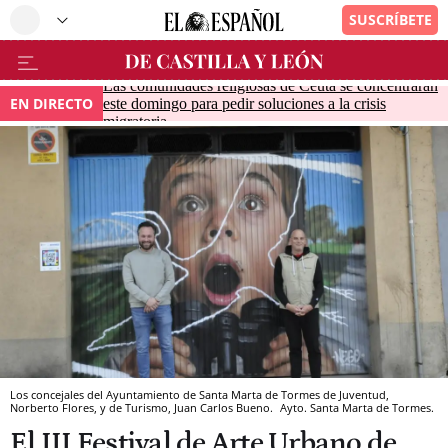
Las comunidades religiosas de Ceuta se concentrarán
EN DIRECTO
este domingo para pedir soluciones a la crisis
migratoria
Los concejales del Ayuntamiento de Santa Marta de Tormes de Juventud,
Norberto Flores, y de Turismo, Juan Carlos Bueno.
Ayto. Santa Marta de Tormes.
El III Festival de Arte Urbano de