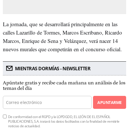
La jornada, que se desarrollará principalmente en las
calles Lazarillo de Tormes, Marcos Escribano, Ricardo
Marcos, Enrique de Sena y Velázquez, verá nacer 14
nuevos murales que competirán en el concurso oficial.
MIENTRAS DORMÍAS - NEWSLETTER
Apúntate gratis y recibe cada mañana un análisis de los
temas del día
APUNTARME
De conformidad con el RGPD y la LOPDGDD, EL LEÓN DE EL ESPAÑOL
PUBLICACIONES, S.A. tratará los datos facilitados con la finalidad de remitirle
noticias de actualidad.