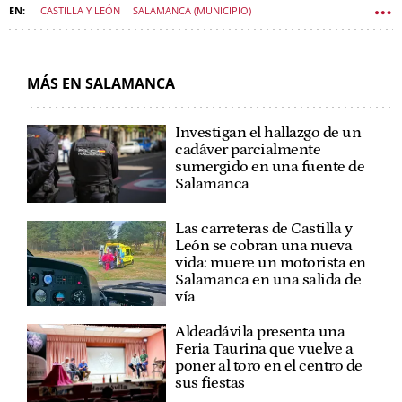
CASTILLA Y LEÓN
SALAMANCA (MUNICIPIO)
AYUNTAMIENTO DE SALAMANCA
MÁS EN SALAMANCA
Investigan el hallazgo de un
cadáver parcialmente
sumergido en una fuente de
Salamanca
Las carreteras de Castilla y
León se cobran una nueva
vida: muere un motorista en
Salamanca en una salida de
vía
Aldeadávila presenta una
Feria Taurina que vuelve a
poner al toro en el centro de
sus fiestas