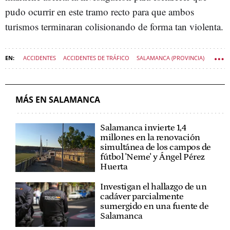
pudo ocurrir en este tramo recto para que ambos
turismos terminaran colisionando de forma tan violenta.
ACCIDENTES
ACCIDENTES DE TRÁFICO
SALAMANCA (PROVINCIA)
SUCESOS CASTILLA Y LEÓN
MÁS EN SALAMANCA
Salamanca invierte 1,4
millones en la renovación
simultánea de los campos de
fútbol 'Neme' y Ángel Pérez
Huerta
Investigan el hallazgo de un
cadáver parcialmente
sumergido en una fuente de
Salamanca