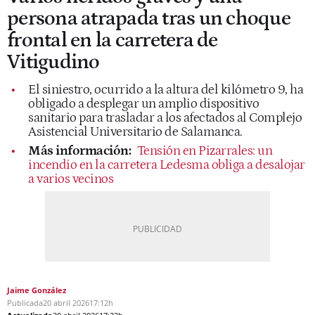
persona atrapada tras un choque
frontal en la carretera de
Vitigudino
El siniestro, ocurrido a la altura del kilómetro 9, ha
obligado a desplegar un amplio dispositivo
sanitario para trasladar a los afectados al Complejo
Asistencial Universitario de Salamanca.
Más información:
Tensión en Pizarrales: un
incendio en la carretera Ledesma obliga a desalojar
a varios vecinos
Jaime González
Publicada
20 abril 2026
17:12h