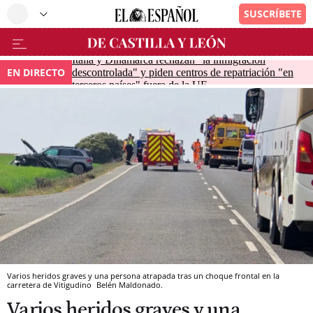
Italia y Dinamarca rechazan "la inmigración
EN DIRECTO
descontrolada" y piden centros de repatriación "en
terceros países" fuera de la UE
Varios heridos graves y una persona atrapada tras un choque frontal en la
carretera de Vitigudino
Belén Maldonado.
Varios heridos graves y una