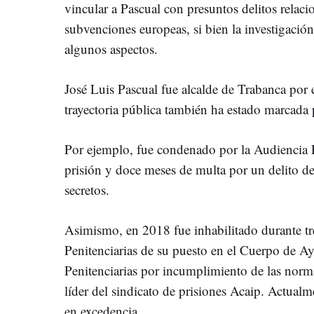
vincular a Pascual con presuntos delitos relaci
subvenciones europeas, si bien la investigación
algunos aspectos.
José Luis Pascual fue alcalde de Trabanca po
trayectoria pública también ha estado marcada 
Por ejemplo, fue condenado por la Audiencia 
prisión y doce meses de multa por un delito d
secretos.
Asimismo, en 2018 fue inhabilitado durante tre
Penitenciarias de su puesto en el Cuerpo de Ay
Penitenciarias por incumplimiento de las norm
líder del sindicato de prisiones Acaip. Actual
en excedencia.