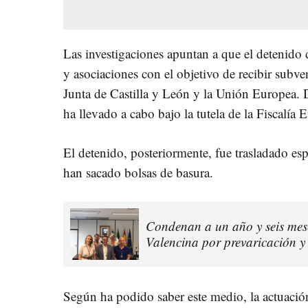
Las investigaciones apuntan a que el detenido
y asociaciones con el objetivo de recibir subve
Junta de Castilla y León y la Unión Europea. D
ha llevado a cabo bajo la tutela de la Fiscalía 
El detenido, posteriormente, fue trasladado esp
han sacado bolsas de basura.
Condenan a un año y seis mese
Valencina por prevaricación y
Según ha podido saber este medio, la actuación