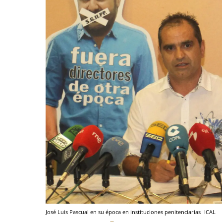
José Luis Pascual en su época en instituciones penitenciarias
ICAL