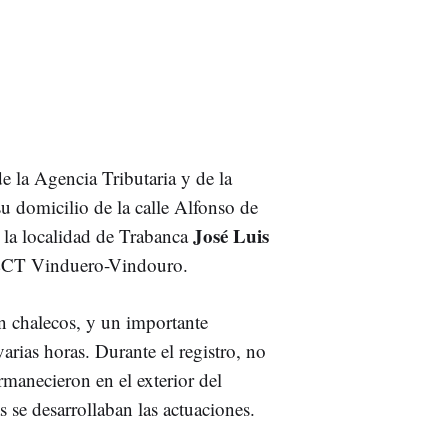
e la Agencia Tributaria y de la
su domicilio de la calle Alfonso de
José Luis
e la localidad de Trabanca
AECT Vinduero-Vindouro.
on chalecos, y un importante
arias horas. Durante el registro, no
rmanecieron en el exterior del
 se desarrollaban las actuaciones.