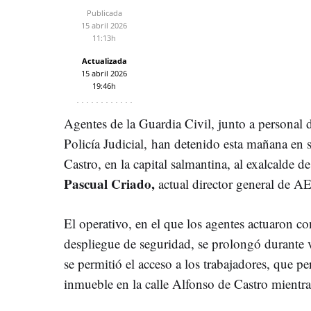
Publicada
15 abril 2026
11:13h
Actualizada
15 abril 2026
19:46h
Agentes de la Guardia Civil, junto a personal d
Policía Judicial, han detenido esta mañana en 
Castro, en la capital salmantina, al exalcalde d
Pascual Criado,
actual director general de 
El operativo, en el que los agentes actuaron c
despliegue de seguridad, se prolongó durante v
se permitió el acceso a los trabajadores, que pe
inmueble en la calle
Alfonso de Castro
mientras