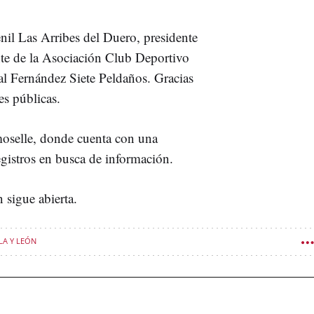
nil Las Arribes del Duero, presidente
te de la Asociación Club Deportivo
l Fernández Siete Peldaños. Gracias
es públicas.
moselle, donde cuenta con una
gistros en busca de información.
 sigue abierta.
LA Y LEÓN