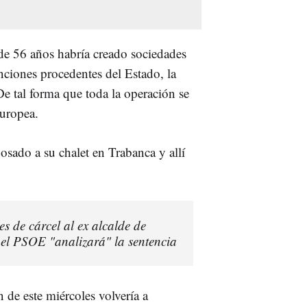
 de 56 años habría creado sociedades
nciones procedentes del Estado, la
e tal forma que toda la operación se
Europea.
osado a su chalet en Trabanca y allí
s de cárcel al ex alcalde de
 el PSOE "analizará" la sentencia
 de este miércoles volvería a