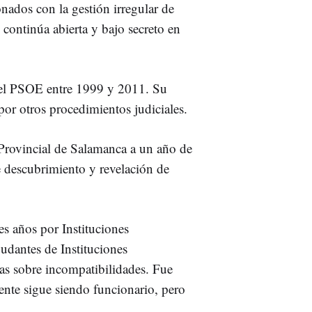
onados con la gestión irregular de
 continúa abierta y bajo secreto en
r el PSOE entre 1999 y 2011. Su
por otros procedimientos judiciales.
Provincial de Salamanca a un año de
e descubrimiento y revelación de
s años por Instituciones
udantes de Instituciones
as sobre incompatibilidades. Fue
mente sigue siendo funcionario, pero