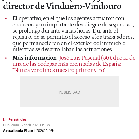
director de Vinduero-Vindouro
El operativo, en el que los agentes actuaron con
chalecos, y un importante despliegue de seguridad,
se prolongó durante varias horas. Durante el
registro, no se permitió el acceso a los trabajadores,
que permanecieron en el exterior del inmueble
mientras se desarrollaban las actuaciones.
Más información
:
José Luis Pascual (56), dueño de
una de las bodegas más premiadas de España:
"Nunca vendimos nuestro primer vino"
J.I. Fernández
Publicada
15 abril 2026
11:13h
Actualizada
15 abril 2026
19:46h