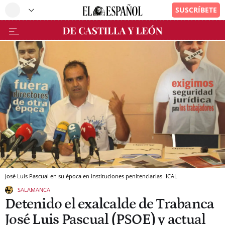
José Luis Pascual en su época en instituciones penitenciarias
ICAL
SALAMANCA
Detenido el exalcalde de Trabanca
José Luis Pascual (PSOE) y actual