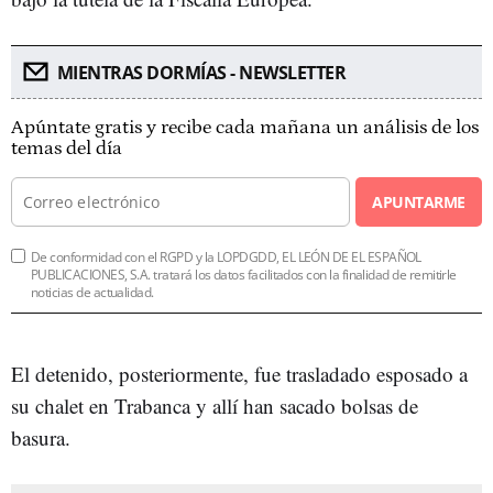
MIENTRAS DORMÍAS - NEWSLETTER
Apúntate gratis y recibe cada mañana un análisis de los
temas del día
APUNTARME
De conformidad con el RGPD y la LOPDGDD, EL LEÓN DE EL ESPAÑOL
PUBLICACIONES, S.A. tratará los datos facilitados con la finalidad de remitirle
noticias de actualidad.
El detenido, posteriormente, fue trasladado esposado a
su chalet en Trabanca y allí han sacado bolsas de
basura.