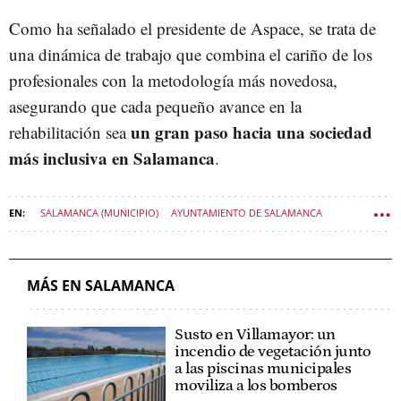
Como ha señalado el presidente de Aspace, se trata de
una dinámica de trabajo que combina el cariño de los
profesionales con la metodología más novedosa,
asegurando que cada pequeño avance en la
un gran paso hacia una sociedad
rehabilitación sea
más inclusiva en Salamanca
.
SALAMANCA (MUNICIPIO)
AYUNTAMIENTO DE SALAMANCA
CARLOS GARCÍA CARBAYO
POLÍTICA CASTILLA Y LEÓN
MÁS EN SALAMANCA
Susto en Villamayor: un
incendio de vegetación junto
a las piscinas municipales
moviliza a los bomberos