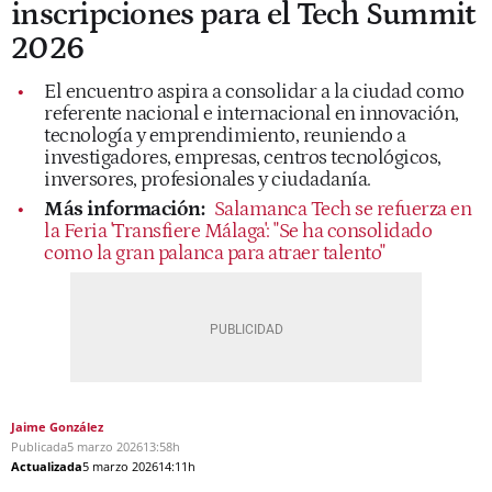
inscripciones para el Tech Summit
2026
El encuentro aspira a consolidar a la ciudad como
referente nacional e internacional en innovación,
tecnología y emprendimiento, reuniendo a
investigadores, empresas, centros tecnológicos,
inversores, profesionales y ciudadanía.
Más información:
Salamanca Tech se refuerza en
la Feria 'Transfiere Málaga': "Se ha consolidado
como la gran palanca para atraer talento"
Jaime González
Publicada
5 marzo 2026
13:58h
Actualizada
5 marzo 2026
14:11h