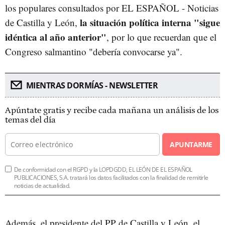
los populares consultados por EL ESPAÑOL - Noticias
la situación política interna "sigue
de Castilla y León,
idéntica al año anterior"
, por lo que recuerdan que el
Congreso salmantino "debería convocarse ya".
MIENTRAS DORMÍAS - NEWSLETTER
Apúntate gratis y recibe cada mañana un análisis de los
temas del día
APUNTARME
De conformidad con el RGPD y la LOPDGDD, EL LEÓN DE EL ESPAÑOL
PUBLICACIONES, S.A. tratará los datos facilitados con la finalidad de remitirle
noticias de actualidad.
Además, el presidente del PP de Castilla y León, el