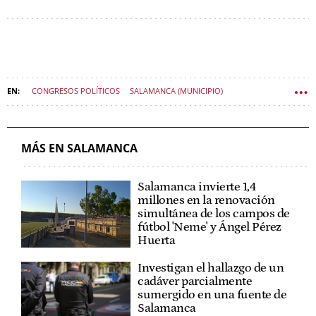
CONGRESOS POLÍTICOS
SALAMANCA (MUNICIPIO)
PARTIDO POPULAR DE CASTILLA Y LEÓN
MÁS EN SALAMANCA
Salamanca invierte 1,4
millones en la renovación
simultánea de los campos de
fútbol 'Neme' y Ángel Pérez
Huerta
Investigan el hallazgo de un
cadáver parcialmente
sumergido en una fuente de
Salamanca