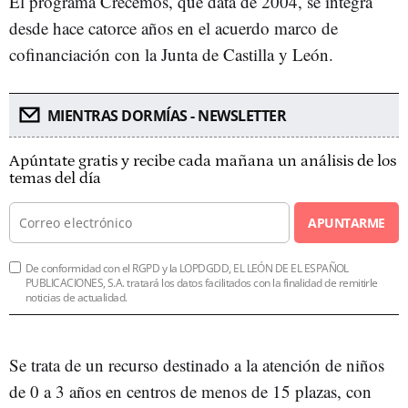
El programa Crecemos, que data de 2004, se integra
desde hace catorce años en el acuerdo marco de
cofinanciación con la Junta de Castilla y León.
MIENTRAS DORMÍAS - NEWSLETTER
Apúntate gratis y recibe cada mañana un análisis de los
temas del día
APUNTARME
De conformidad con el RGPD y la LOPDGDD, EL LEÓN DE EL ESPAÑOL
PUBLICACIONES, S.A. tratará los datos facilitados con la finalidad de remitirle
noticias de actualidad.
Se trata de un recurso destinado a la atención de niños
de 0 a 3 años en centros de menos de 15 plazas, con