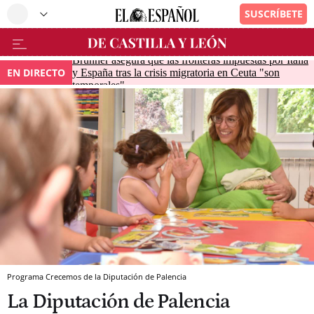
Brunner asegura que las fronteras impuestas por Italia
EN DIRECTO
y España tras la crisis migratoria en Ceuta "son
temporales"
Programa Crecemos de la Diputación de Palencia
La Diputación de Palencia