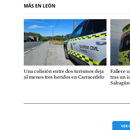
MÁS EN LEÓN
Una colisión entre dos turismos deja
Fallece u
al menos tres heridos en Carracedelo
tras un 
Sahagún
VER