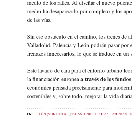
medio de los raíles. Al diseñar el nuevo puente
medio ha desaparecido por completo y los apoyo
de las vías.
Sin ese obstáculo en el camino, los trenes de a
Valladolid, Palencia y León podrán pasar por 
frenazos innecesarios, lo que se traduce en un 
Este lavado de cara para el entorno urbano leo
a través de los fondo
la financiación europea
económica pensada precisamente para moderniz
sostenibles y, sobre todo, mejorar la vida diaria
LEÓN (MUNICIPIO)
JOSÉ ANTONIO DIEZ DÍAZ
AYUNTAMIEN