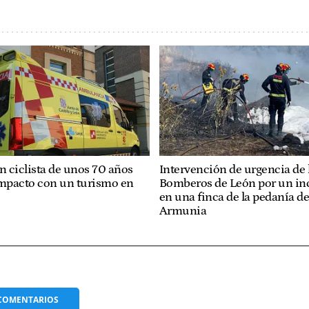
n ciclista de unos 70 años
Intervención de urgencia de 
impacto con un turismo en
Bomberos de León por un in
en una finca de la pedanía d
Armunia
COMENTARIOS