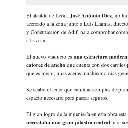
José Antonio Diez
El alcalde de León,
, no ha
acercado a la zona junto a Luis Llamas, directo
y Construcción de Adif, para comprobar cómo 
a la vista.
una estructura moderna
El nuevo viaducto es
catorce de ancho
que cuenta con dos carriles p
que es mejor, unas aceras muchísimo más gener
Se acabó el tener que caminar con pies de plom
espacio necesario para pasear seguros.
El gran logro de la ingeniería en esta obra está 
necesitaba una gran pilastra central
para sos