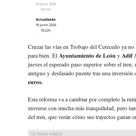
18 junio 2026
18:21h
Actualizada
18 junio 2026
18:22h
Cruzar las vías en Trobajo del Cerecedo ya no 
Ayuntamiento de León
Adif 
para bien. El
y
jueves el esperado paso superior sobre el tren,
antiguo y desfasado puente tras una inversión 
euros.
Esta reforma va a cambiar por completo la ruti
moverse con mucha más tranquilidad, pero tamb
del tren, que verán cómo sus trayectos ganan en