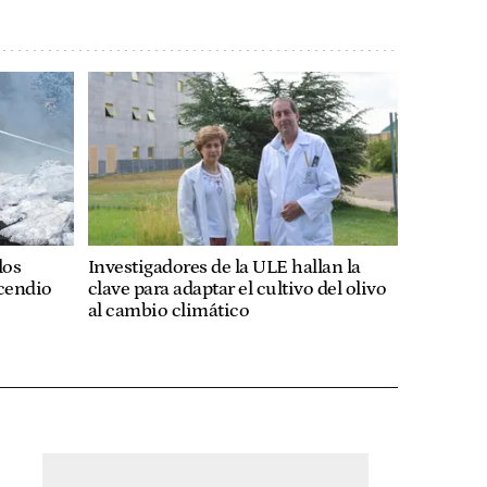
los
Investigadores de la ULE hallan la
cendio
clave para adaptar el cultivo del olivo
e
al cambio climático