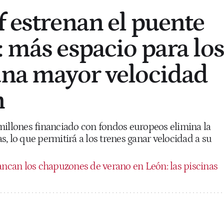
f estrenan el puente
: más espacio para los
una mayor velocidad
n
millones financiado con fondos europeos elimina la
ías, lo que permitirá a los trenes ganar velocidad a su
ancan los chapuzones de verano en León: las piscinas