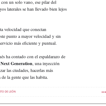
 con un solo vano, ese pilar del
s laterales se han llevado bien lejos
lta velocidad que conectan
este punto a mayor velocidad y sin
servicio más eficiente y puntual.
nés ha contado con el espaldarazo de
s Next Generation
, una inyección
ar las ciudades, hacerlas más
 de la gente que las habita.
TO DE LEÓN