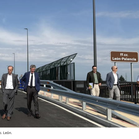
o. León.