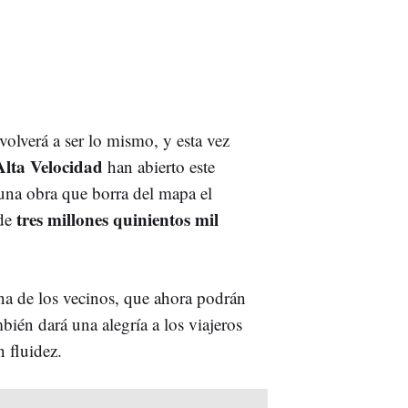
volverá a ser lo mismo, y esta vez
Alta Velocidad
han abierto este
 una obra que borra del mapa el
tres millones quinientos mil
de
na de los vecinos, que ahora podrán
ién dará una alegría a los viajeros
 fluidez.