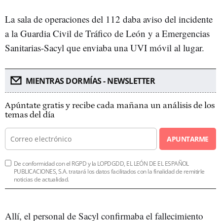
La sala de operaciones del 112 daba aviso del incidente
a la Guardia Civil de Tráfico de León y a Emergencias
Sanitarias-Sacyl que enviaba una UVI móvil al lugar.
MIENTRAS DORMÍAS - NEWSLETTER
Apúntate gratis y recibe cada mañana un análisis de los
temas del día
APUNTARME
De conformidad con el RGPD y la LOPDGDD, EL LEÓN DE EL ESPAÑOL
PUBLICACIONES, S.A. tratará los datos facilitados con la finalidad de remitirle
noticias de actualidad.
Allí, el personal de Sacyl confirmaba el fallecimiento