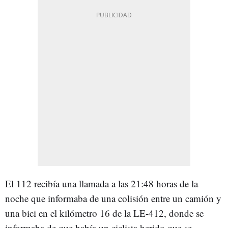
El 112 recibía una llamada a las 21:48 horas de la
noche que informaba de una colisión entre un camión y
una bici en el kilómetro 16 de la LE-412, donde se
informaba de que había un ciclista herido que se