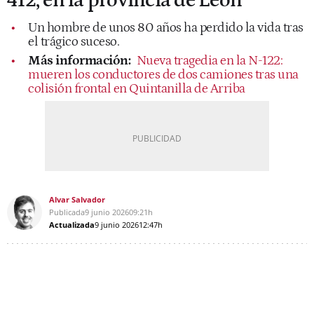
412, en la provincia de León
Un hombre de unos 80 años ha perdido la vida tras
el trágico suceso.
Más información:
Nueva tragedia en la N-122:
mueren los conductores de dos camiones tras una
colisión frontal en Quintanilla de Arriba
Alvar Salvador
Publicada
9 junio 2026
09:21h
Actualizada
9 junio 2026
12:47h