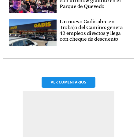
con un show gratuito en el
Parque de Quevedo
Un nuevo Gadis abre en
Trobajo del Camino: genera
42 empleos directos y llega
con cheque de descuento
VER
COMENTARIOS