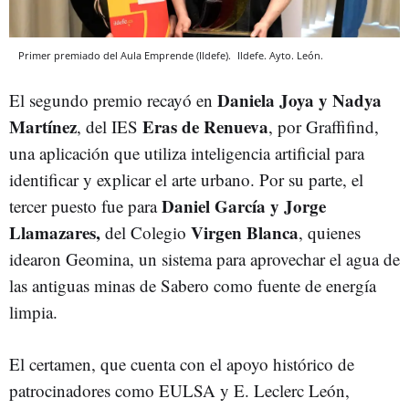
Primer premiado del Aula Emprende (Ildefe).
Ildefe.
Ayto. León.
Daniela Joya y Nadya
El segundo premio recayó en
Martínez
Eras de Renueva
, del IES
, por Graffifind,
una aplicación que utiliza inteligencia artificial para
identificar y explicar el arte urbano. Por su parte, el
Daniel García y Jorge
tercer puesto fue para
Llamazares,
Virgen Blanca
del Colegio
, quienes
idearon Geomina, un sistema para aprovechar el agua de
las antiguas minas de Sabero como fuente de energía
limpia.
El certamen, que cuenta con el apoyo histórico de
patrocinadores como EULSA y E. Leclerc León,