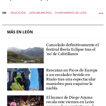
EDUCACIÓN
LEÓN (MUNICIPIO)
AYUNTAMIENTO DE LEÓN
CULTURA CASTILLA Y LEÓN
MÁS EN LEÓN
Cancelado definitivamente el
festival Iberia Eclipse tras el
'no' de Cabrillanes
Rescatan en Picos de Europa
a un escalador herido en
Riaño tras una espectacular
maniobra para esquivar la
niebla
El humor de Diego Arjona
recala este viernes en León