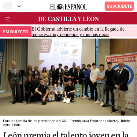
El Gobierno advierte un cambio en la llegada de
EN DIRECTO
menores: muy pequeños y muchas niñas
Foto de familia de los premiados del XXIII Premio Aula Emprende (Ildefe).
Ildefe.
Ayto. León.
León premia el talento joven en la