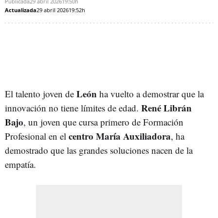
Publicada
29 abril 2026
19:50h
Actualizada
29 abril 2026
19:52h
León
El talento joven de
ha vuelto a demostrar que la
René Librán
innovación no tiene límites de edad.
Bajo
, un joven que cursa primero de Formación
centro María Auxiliadora
Profesional en el
, ha
demostrado que las grandes soluciones nacen de la
empatía.