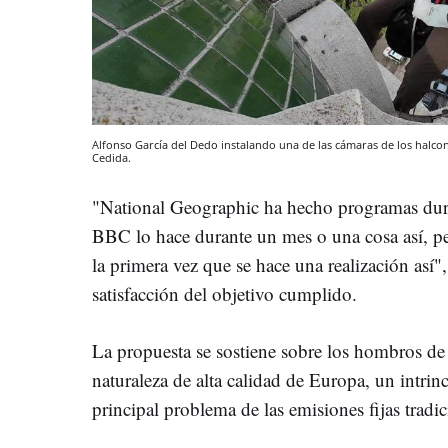
Alfonso García del Dedo instalando una de las cámaras de los halc
Cedida.
"National Geographic ha hecho programas dura
BBC lo hace durante un mes o una cosa así, pe
la primera vez que se hace una realización así"
satisfacción del objetivo cumplido.
La propuesta se sostiene sobre los hombros de
naturaleza de alta calidad de Europa, un intri
principal problema de las emisiones fijas tradi