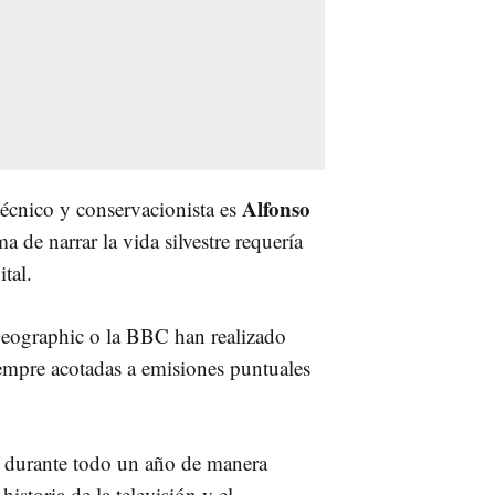
Alfonso
técnico y conservacionista es
 de narrar la vida silvestre requería
tal.
eographic o la BBC han realizado
iempre acotadas a emisiones puntuales
ad durante todo un año de manera
historia de la televisión y el