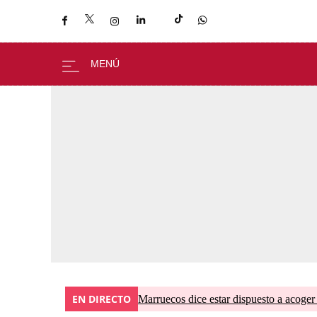
EN DIRECTO
Marruecos dice estar dispuesto a acoger 