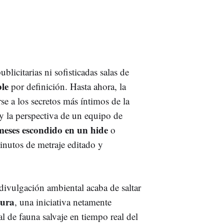
licitarias ni sofisticadas salas de
ble
por definición. Hasta ahora, la
e a los secretos más íntimos de la
e y la perspectiva de un equipo de
meses escondido en un hide
o
inutos de metraje editado y
 divulgación ambiental acaba de saltar
tura
, una iniciativa netamente
 de fauna salvaje en tiempo real del