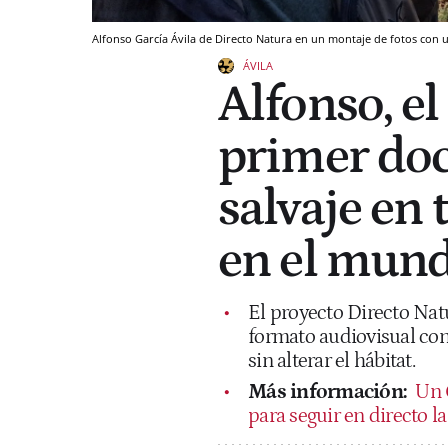
Alfonso García Ávila de Directo Natura en un montaje de fotos con u
ÁVILA
Alfonso, e
primer do
salvaje en 
en el mund
El proyecto Directo Nat
formato audiovisual cont
sin alterar el hábitat.
Más información:
Un 
para seguir en directo l