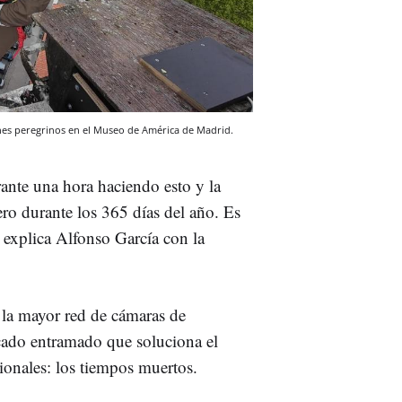
ones peregrinos en el Museo de América de Madrid.
nte una hora haciendo esto y la
ro durante los 365 días del año. Es
, explica Alfonso García con la
 la mayor red de cámaras de
ncado entramado que soluciona el
cionales: los tiempos muertos.