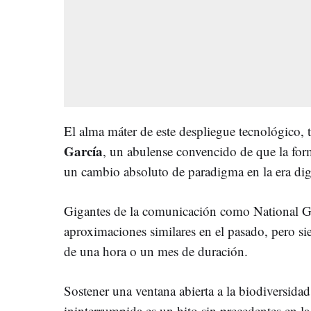
El alma máter de este despliegue tecnológico, 
García
, un abulense convencido de que la forma
un cambio absoluto de paradigma en la era digi
Gigantes de la comunicación como National G
aproximaciones similares en el pasado, pero s
de una hora o un mes de duración.
Sostener una ventana abierta a la biodiversid
ininterrumpida es un hito sin precedentes en la 