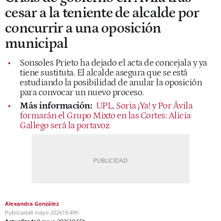
cesar a la teniente de alcalde por
concurrir a una oposición
municipal
Sonsoles Prieto ha dejado el acta de concejala y ya
tiene sustituta. El alcalde asegura que se está
estudiando la posibilidad de anular la oposición
para convocar un nuevo proceso.
Más información:
UPL, Soria ¡Ya! y Por Ávila
formarán el Grupo Mixto en las Cortes: Alicia
Gallego será la portavoz
Alexandra González
Publicada
8 mayo 2026
19:49h