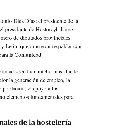
tonio Diez Díaz; el presidente de la
l presidente de Hosturcyl, Jaime
mero de diputados provinciales
a y León, que quisieron respaldar con
s para la Comunidad.
bilidad social va mucho más allá de
lor la generación de empleo, la
e población, el apoyo a los
 como elementos fundamentales para
ales de la hostelería