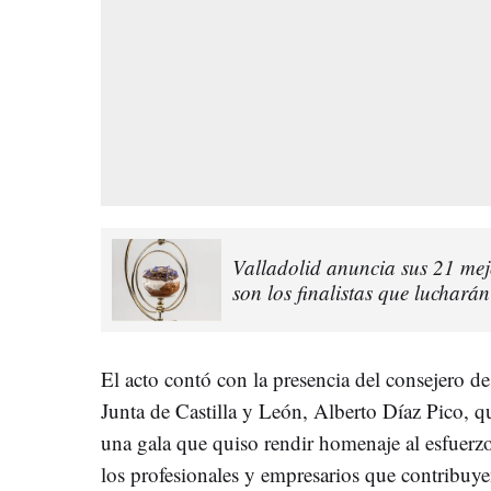
Valladolid anuncia sus 21 mejo
son los finalistas que lucharán
El acto contó con la presencia del consejero d
Junta de Castilla y León, Alberto Díaz Pico, q
una gala que quiso rendir homenaje al esfuerz
los profesionales y empresarios que contribuyen