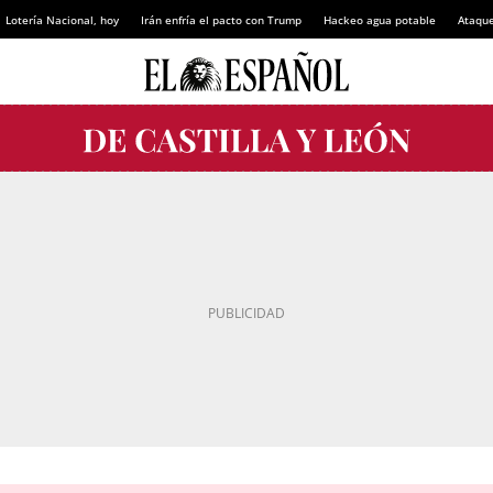
Lotería Nacional, hoy
Irán enfría el pacto con Trump
Hackeo agua potable
Ataque