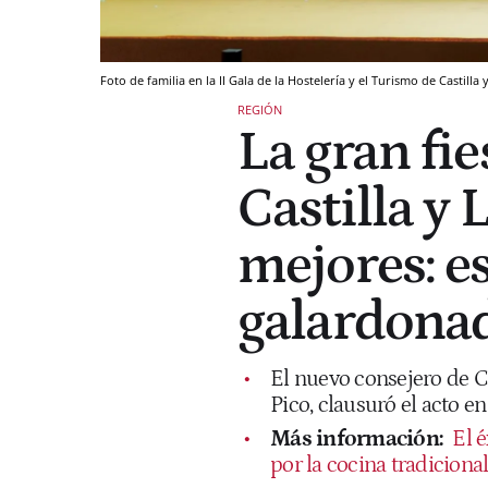
Foto de familia en la II Gala de la Hostelería y el Turismo de Castilla 
REGIÓN
La gran fie
Castilla y 
mejores: es
galardona
El nuevo consejero de Cu
Pico, clausuró el acto en
Más información:
El 
por la cocina tradicional