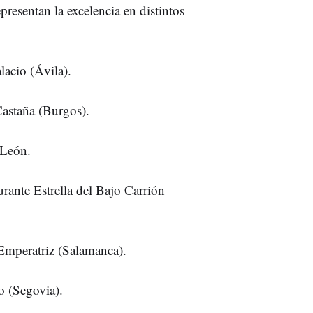
presentan la excelencia en distintos
lacio (Ávila).
Castaña (Burgos).
 León.
urante Estrella del Bajo Carrión
Emperatriz (Salamanca).
o (Segovia).