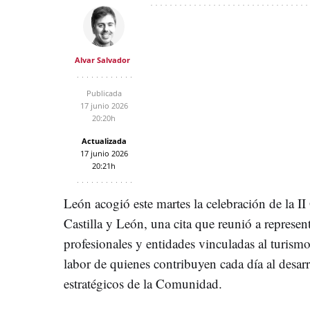
Alvar Salvador
Publicada
17 junio 2026
20:20h
Actualizada
17 junio 2026
20:21h
León acogió este martes la celebración de la I
Castilla y León, una cita que reunió a represent
profesionales y entidades vinculadas al turism
labor de quienes contribuyen cada día al desarr
estratégicos de la Comunidad.