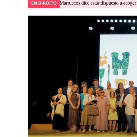
EN DIRECTO
Marruecos dice estar dispuesto a acoger 