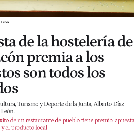
y León..
sta de la hostelería de
León premia a los
tos son todos los
dos
ltura, Turismo y Deporte de la Junta, Alberto Díaz
 León.
éxito de un restaurante de pueblo tiene premio: apuest
 y el producto local