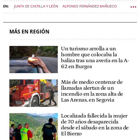
JUNTA DE CASTILLA Y LEÓN
ALFONSO FERNÁNDEZ MAÑUECO
POLÍTICA CASTILLA Y LEÓN
LEÓN XIV
MÁS EN REGIÓN
Un turismo arrolla a un
hombre que colocaba la
baliza tras una avería en la A-
62 en Burgos
Más de medio centenar de
llamadas alertan de un
incendio en la zona alta de
Las Arenas, en Segovia
Localizada fallecida la mujer
de 70 años desaparecida
desde el sábado en la zona de
El Bierzo