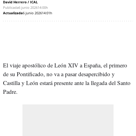
David Herrero / ICAL
Publicada
6 junio 2026
14:00h
Actualizada
6 junio 2026
14:01h
El viaje apostólico de León XIV a España, el primero
de su Pontificado, no va a pasar desapercibido y
Castilla y León estará presente ante la llegada del Santo
Padre.