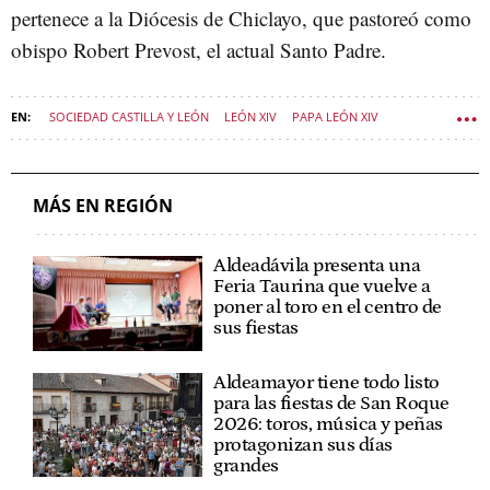
pertenece a la Diócesis de Chiclayo, que pastoreó como
obispo Robert Prevost, el actual Santo Padre.
SOCIEDAD CASTILLA Y LEÓN
LEÓN XIV
PAPA LEÓN XIV
MÁS EN REGIÓN
Aldeadávila presenta una
Feria Taurina que vuelve a
poner al toro en el centro de
sus fiestas
Aldeamayor tiene todo listo
para las fiestas de San Roque
2026: toros, música y peñas
protagonizan sus días
grandes