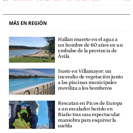
POLÍTICA CASTILLA Y LEÓN
MÁS EN REGIÓN
Hallan muerto en el agua a
un hombre de 60 años en un
embalse de la provincia de
Ávila
Susto en Villamayor: un
incendio de vegetación junto
a las piscinas municipales
moviliza a los bomberos
Rescatan en Picos de Europa
a un escalador herido en
Riaño tras una espectacular
maniobra para esquivar la
niebla