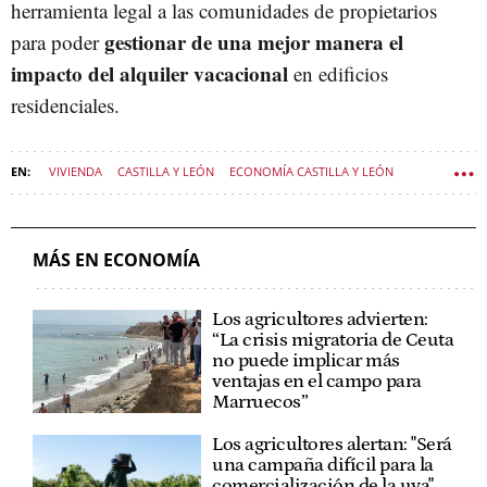
herramienta legal a las comunidades de propietarios
gestionar de
una mejor manera el
para poder
impacto del alquiler vacacional
en edificios
residenciales.
VIVIENDA
CASTILLA Y LEÓN
ECONOMÍA CASTILLA Y LEÓN
MÁS EN ECONOMÍA
Los agricultores advierten:
“La crisis migratoria de Ceuta
no puede implicar más
ventajas en el campo para
Marruecos”
Los agricultores alertan: "Será
una campaña difícil para la
comercialización de la uva"