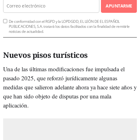
APUNTARME
De conformidad con el RGPD y la LOPDGDD, EL LEÓN DE EL ESPAÑOL
PUBLICACIONES, S.A. tratará los datos facilitados con la finalidad de remitirle
noticias de actualidad.
Nuevos pisos turísticos
Una de las últimas modificaciones fue impulsada el
pasado 2025, que reforzó jurídicamente algunas
medidas que salieron adelante ahora ya hace siete años y
que han sido objeto de disputas por una mala
aplicación.