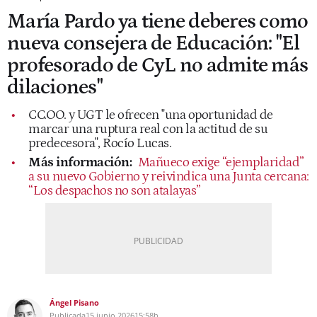
María Pardo ya tiene deberes como
nueva consejera de Educación: "El
profesorado de CyL no admite más
dilaciones"
CC.OO. y UGT le ofrecen "una oportunidad de
marcar una ruptura real con la actitud de su
predecesora", Rocío Lucas.
Más información:
Mañueco exige “ejemplaridad”
a su nuevo Gobierno y reivindica una Junta cercana:
“Los despachos no son atalayas”
Ángel Pisano
Publicada
15 junio 2026
15:58h