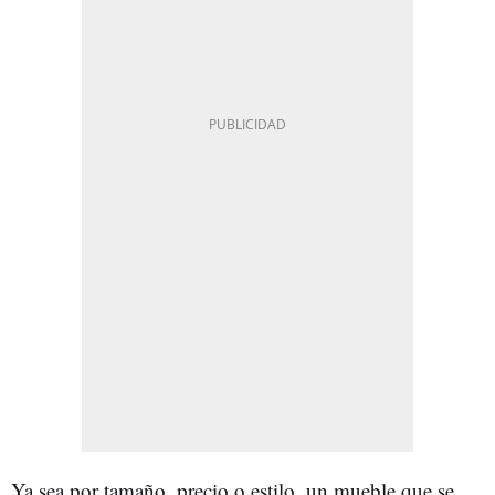
Ya sea por tamaño, precio o estilo, un mueble que se