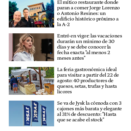
El mítico restaurante donde
paran a comer Jorge Lorenzo
o Antonio Resines: un
edificio histórico próximo a
la A-2
Entró en vigor: las vacaciones
durarán un mínimo de 30
días y se debe conocer la
fecha exacta "al menos 2
meses antes"
La feria gastronómica ideal
para visitar a partir del 22 de
agosto: 40 productores de
quesos, setas, trufas y hasta
licores
Se va de Jysk la cómoda con 3
cajones más barata y elegante
al 31% de descuento: "Hasta
que se acabe el stock"