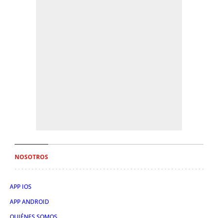
NOSOTROS
APP IOS
APP ANDROID
QUIÉNES SOMOS