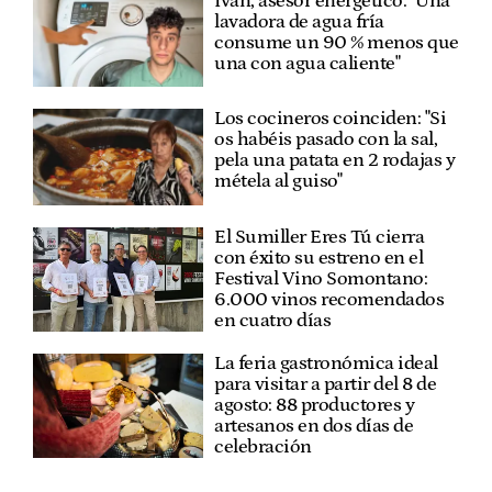
Iván, asesor energético: "Una
lavadora de agua fría
consume un 90 % menos que
una con agua caliente"
Los cocineros coinciden: "Si
os habéis pasado con la sal,
pela una patata en 2 rodajas y
métela al guiso"
El Sumiller Eres Tú cierra
con éxito su estreno en el
Festival Vino Somontano:
6.000 vinos recomendados
en cuatro días
La feria gastronómica ideal
para visitar a partir del 8 de
agosto: 88 productores y
artesanos en dos días de
celebración