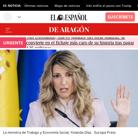
ES NOTICIA:
Últimas noticias
Mapa de noticias
Irán enfría el pacto con Trump
Yan Diomande, nuevo jugador del Real Madrid: se
URGENTE
convierte en el fichaje más caro de su historia tras pagar
125 millones
La ministra de Trabajo y Economía Social, Yolanda Díaz.
Europa Press