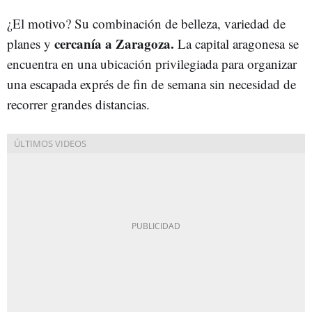
¿El motivo? Su combinación de belleza, variedad de
cercanía a Zaragoza.
planes y
La capital aragonesa se
encuentra en una ubicación privilegiada para organizar
una escapada exprés de fin de semana sin necesidad de
recorrer grandes distancias.