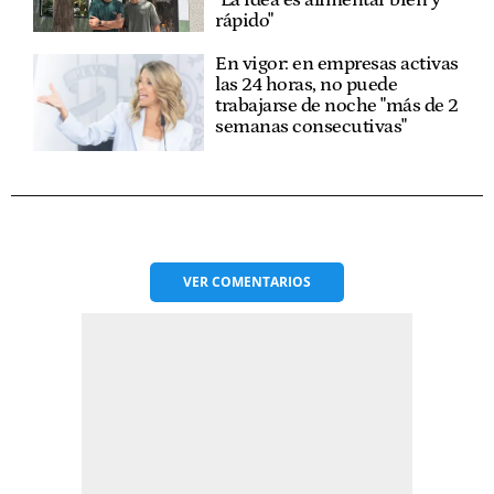
"La idea es alimentar bien y
rápido"
En vigor: en empresas activas
las 24 horas, no puede
trabajarse de noche "más de 2
semanas consecutivas"
VER
COMENTARIOS