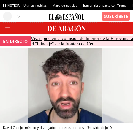
ES NOTICIA:
Últimas noticias
Mapa de noticias
Irán enfría el pacto con Trump
Vivas pide en la comisión de Interior de la Eurocámara
EN DIRECTO
el "blindaje" de la frontera de Ceuta
David Callejo, médico y divulgador en redes sociales.
@davidcallejo10