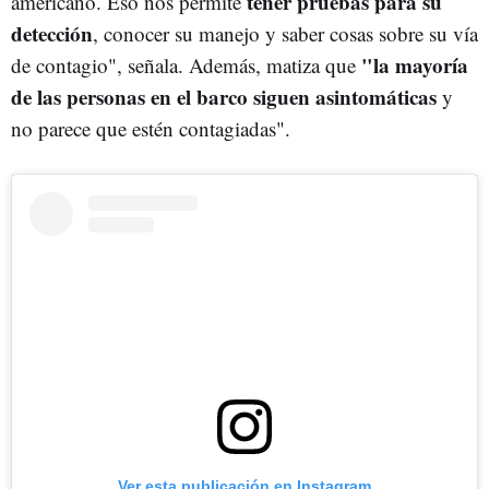
tener pruebas para su
americano. Eso nos permite
detección
, conocer su manejo y saber cosas sobre su vía
"la mayoría
de contagio", señala. Además, matiza que
de las personas en el barco siguen asintomáticas
y
no parece que estén contagiadas".
Ver esta publicación en Instagram