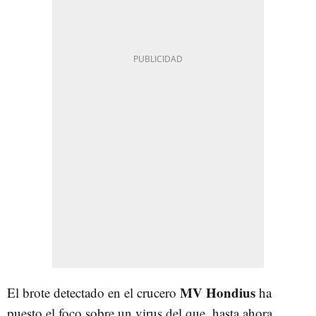
MV Hondius
El brote detectado en el crucero
ha
puesto el foco sobre un virus del que, hasta ahora,