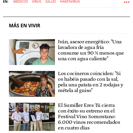
MÉDICOS
VIRUS
SALUD
HANTAVIRUS
MÁS EN VIVIR
Iván, asesor energético: "Una
lavadora de agua fría
consume un 90 % menos que
una con agua caliente"
Los cocineros coinciden: "Si
os habéis pasado con la sal,
pela una patata en 2 rodajas y
métela al guiso"
El Sumiller Eres Tú cierra
con éxito su estreno en el
Festival Vino Somontano:
6.000 vinos recomendados
en cuatro días