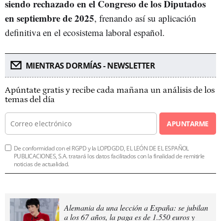
siendo rechazado en el Congreso de los Diputados
en septiembre de 2025
, frenando así su aplicación
definitiva en el ecosistema laboral español.
MIENTRAS DORMÍAS - NEWSLETTER
Apúntate gratis y recibe cada mañana un análisis de los
temas del día
APUNTARME
De conformidad con el RGPD y la LOPDGDD, EL LEÓN DE EL ESPAÑOL
PUBLICACIONES, S.A. tratará los datos facilitados con la finalidad de remitirle
noticias de actualidad.
Alemania da una lección a España: se jubilan
a los 67 años, la paga es de 1.550 euros y