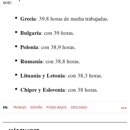
son:
Grecia
: 39,8 horas de media trabajadas.
Bulgaria
: con 39 horas.
Polonia
: con 38,9 horas.
Rumanía
: con 38,8 horas.
Lituania y Letonia
: con 38,3 horas.
Chipre y Eslovenia
: con 38 horas.
TRABAJO
ESPAÑA
PAÍSES BAJOS
DESCANSO
ESTATUTO DE LOS TRABAJADORES
JORNADA LABORAL