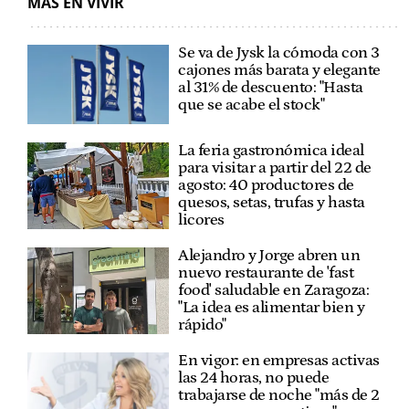
MÁS EN VIVIR
Se va de Jysk la cómoda con 3
cajones más barata y elegante
al 31% de descuento: "Hasta
que se acabe el stock"
La feria gastronómica ideal
para visitar a partir del 22 de
agosto: 40 productores de
quesos, setas, trufas y hasta
licores
Alejandro y Jorge abren un
nuevo restaurante de 'fast
food' saludable en Zaragoza:
"La idea es alimentar bien y
rápido"
En vigor: en empresas activas
las 24 horas, no puede
trabajarse de noche "más de 2