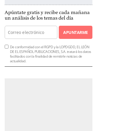
Apúntate gratis y recibe cada mañana
un análisis de los temas del día
APUNTARME
De conformidad con el RGPD y la LOPDGDD, EL LEÓN
DE EL ESPAÑOL PUBLICACIONES, S.A. tratará los datos
facilitados con la finalidad de remitirle noticias de
actualidad.