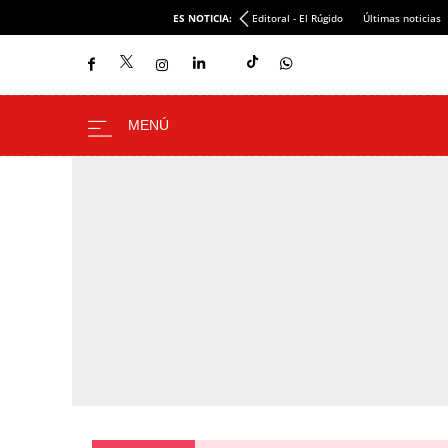
ES NOTICIA:
Editoral - El Rúgido
Últimas noticias