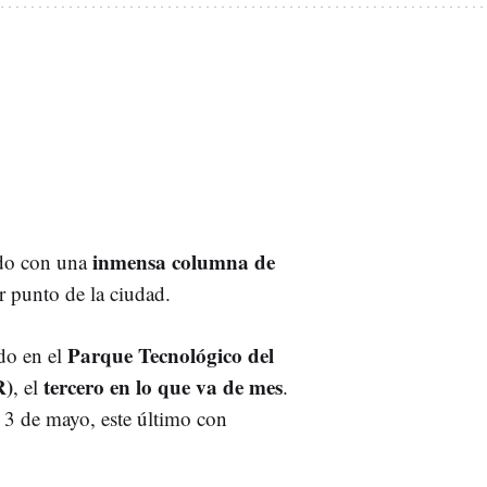
inmensa columna de
ado con una
r punto de la ciudad.
Parque Tecnológico del
do en el
R)
tercero en lo que va de mes
, el
.
al 3 de mayo, este último con