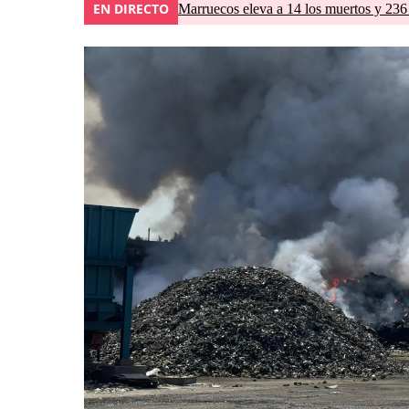
EN DIRECTO
Marruecos eleva a 14 los muertos y 236 l