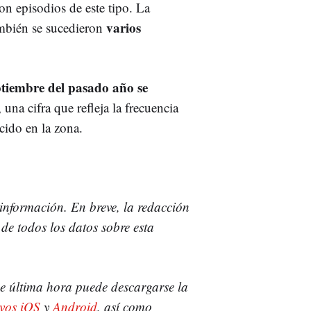
n episodios de este tipo. La
varios
ambién se sucedieron
ptiembre del pasado año se
, una cifra que refleja la frecuencia
cido en la zona.
información. En breve, la redacción
de todos los datos sobre esta
 de última hora puede descargarse la
ivos iOS
y
Android
, así como