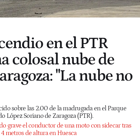
cendio en el PTR
a colosal nube de
ragoza: "La nube no
cido sobre las 2.00 de la madrugada en el Parque
do López Soriano de Zaragoza (PTR).
do grave el conductor de una moto con sidecar tras
e 4 metros de altura en Huesca