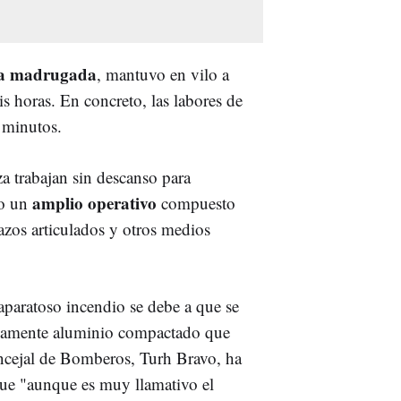
la madrugada
, mantuvo en vilo a
is horas. En concreto, las labores de
 minutos.
 trabajan sin descanso para
amplio operativo
do un
compuesto
zos articulados y otros medios
paratoso incendio se debe a que se
riamente aluminio compactado que
oncejal de Bomberos, Turh Bravo, ha
que "aunque es muy llamativo el