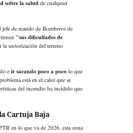
ad
sobre la salud
de cualquier
 el jefe de mando de Bomberos de
"sus dificultades de
 tienen
n la sectorización del terreno
ir sacando poco a poco
ndo e
lo que
 problema está en el calor que se
erísticas del incendio ha incidido que
la Cartuja Baja
l PTR en lo que va de 2026, esta zona