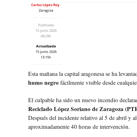
Carlos López Roy
Zaragoza
Publicada
15 junio 2026
08:29h
Actualizada
15 junio 2026
13:15h
Esta mañana la capital aragonesa se ha levant
humo negro
fácilmente visible desde cualquie
El culpable ha sido un nuevo incendio declara
Reciclado López Soriano de Zaragoza (PT
Después del incidente relativo al 5 de abril y 
aproximadamente 40 horas de intervención.