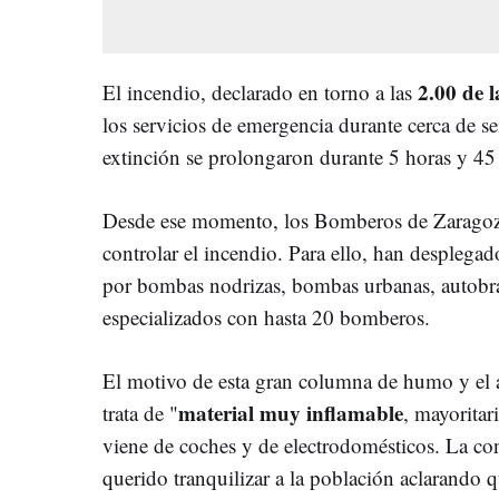
2.00 de 
El incendio, declarado en torno a las
los servicios de emergencia durante cerca de se
extinción se prolongaron durante 5 horas y 45
Desde ese momento, los Bomberos de Zaragoza
controlar el incendio. Para ello, han desplega
por bombas nodrizas, bombas urbanas, autobra
especializados con hasta 20 bomberos.
El motivo de esta gran columna de humo y el a
material muy inflamable
trata de "
, mayorita
viene de coches y de electrodomésticos. La c
querido tranquilizar a la población aclarando 