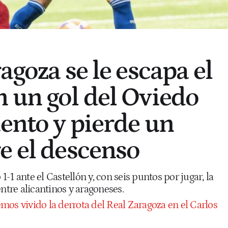
agoza se le escapa el
 un gol del Oviedo
uento y pierde un
e el descenso
-1 ante el Castellón y, con seis puntos por jugar, la
entre alicantinos y aragoneses.
mos vivido la derrota del Real Zaragoza en el Carlos