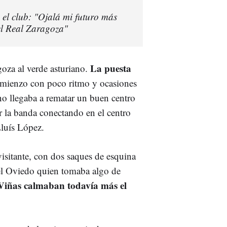
 el club: "Ojalá mi futuro más
el Real Zaragoza"
La puesta
goza al verde asturiano.
mienzo con poco ritmo y ocasiones
no llegaba a rematar un buen centro
 la banda conectando en el centro
Lluís López.
isitante, con dos saques de esquina
 el Oviedo quien tomaba algo de
 Viñas calmaban todavía más el