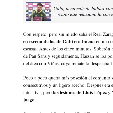
Gabi, pendiente de hablar con
cercano esté relacionado con 
Con respeto, pero sin miedo salía el Real Zara
en escena de los de Gabi era buena
en un co
escasas. Antes de los cinco minutos, Soberón 
de Pau Sans y seguidamente, Hassan se iba por
del área con Viñas, cuyo remate lo despejaba 
Poco a poco quería más posesión el conjunto v
consecutivos y un ligero acecho. Después era
las lesiones de Lluís López y
iniciativa, pero
juego.