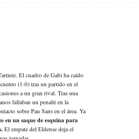
Tartiere. El cuadro de Gabi ha caído
cuento (1-0) tras un partido en el
asiones a un gran rival. Tras una
anos fallaban un penalti en la
ntacto sobre Pau Sans en el área. Ya
o en un saque de esquina para
s.
El empate del Eldense deja el
imas jornadas.