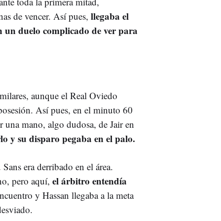
nte toda la primera mitad,
llegaba el
nas de vencer. Así pues,
en un duelo complicado de ver para
imilares, aunque el Real Oviedo
 posesión. Así pues, en el minuto 60
or una mano, algo dudosa, de Jair en
lo y su disparo pegaba en el palo.
 Sans era derribado en el área.
el árbitro entendía
no, pero aquí,
ncuentro y Hassan llegaba a la meta
desviado.