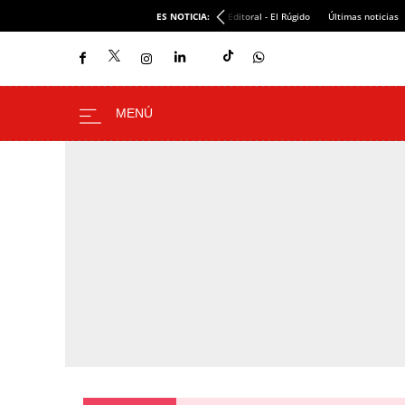
ES NOTICIA:
Editoral - El Rúgido
Últimas noticias