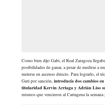
Como bien dijo Gabi, el Real Zaragoza llegaba
posibilidades de ganar, a pesar de medirse a u
meterse en ascenso directo. Para lograrlo, el t
introducía dos cambios en l
Guti por sanción,
titularidad Kervin Arriaga y Adrián Liso su
mismos que vencieron al Cartagena la semana 