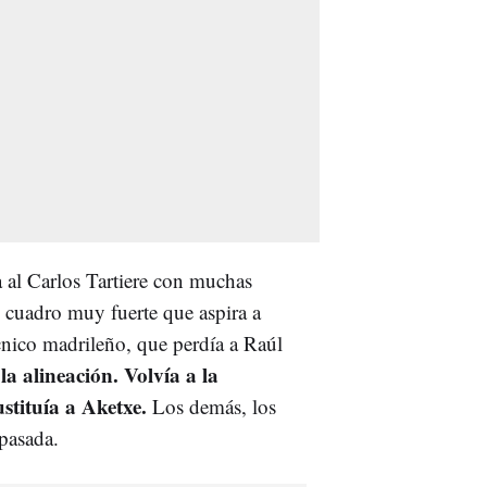
 al Carlos Tartiere con muchas
n cuadro muy fuerte que aspira a
écnico madrileño, que perdía a Raúl
a alineación. Volvía a la
stituía a Aketxe.
Los demás, los
pasada.