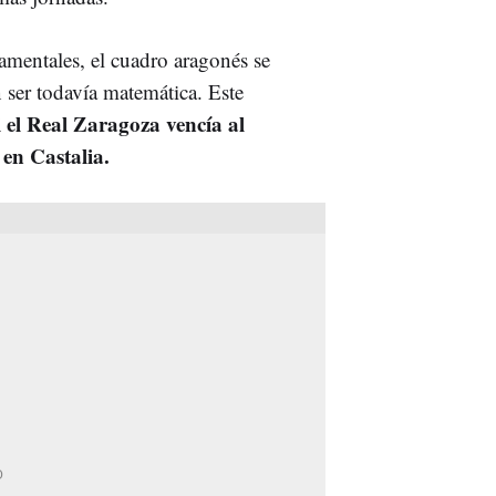
amentales, el cuadro aragonés se
n ser todavía matemática. Este
i el Real Zaragoza vencía al
en Castalia.