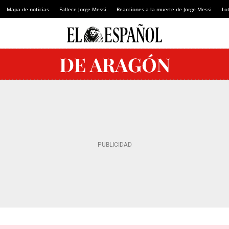
Mapa de noticias
Fallece Jorge Messi
Reacciones a la muerte de Jorge Messi
Lot