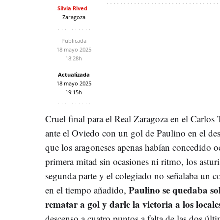
Silvia Rived
Zaragoza
Publicada
18 mayo 2025
18:28h
Actualizada
18 mayo 2025
19:15h
Cruel final para el Real Zaragoza en el Carlos 
ante el Oviedo con un gol de Paulino en el des
que los aragoneses apenas habían concedido oc
primera mitad sin ocasiones ni ritmo, los asturi
segunda parte y el colegiado no señalaba un co
Paulino se quedaba sol
en el tiempo añadido,
rematar a gol y darle la victoria a los locale
descenso a cuatro puntos a falta de las dos últ