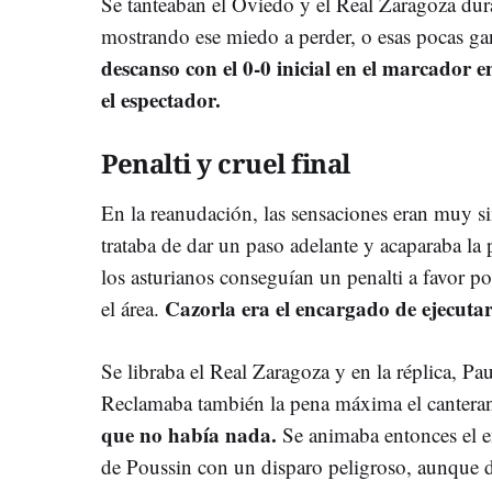
Se tanteaban el Oviedo y el Real Zaragoza dura
mostrando ese miedo a perder, o esas pocas ga
descanso con el 0-0 inicial en el marcador 
el espectador.
Penalti y cruel final
En la reanudación, las sensaciones eran muy s
trataba de dar un paso adelante y acaparaba la
los asturianos conseguían un penalti a favor p
Cazorla era el encargado de ejecutar
el área.
Se libraba el Real Zaragoza y en la réplica, Pau
Reclamaba también la pena máxima el cantera
que no había nada.
Se animaba entonces el e
de Poussin con un disparo peligroso, aunque 