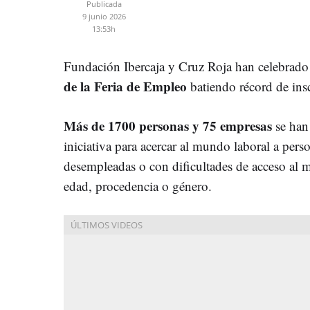
Publicada
9 junio 2026
13:53h
Fundación Ibercaja y Cruz Roja han celebrado
de la Feria de Empleo
batiendo récord de insc
Más de 1700 personas y 75 empresas
se han 
iniciativa para acercar al mundo laboral a pers
desempleadas o con dificultades de acceso al m
edad, procedencia o género.