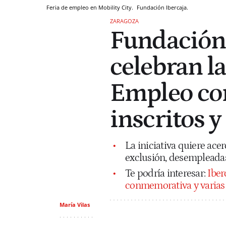
Feria de empleo en Mobility City.
Fundación Ibercaja.
ZARAGOZA
Fundación 
celebran la
Empleo co
inscritos 
La iniciativa quiere ace
exclusión, desempleadas
Te podría interesar:
Iber
conmemorativa y varias a
María Vilas