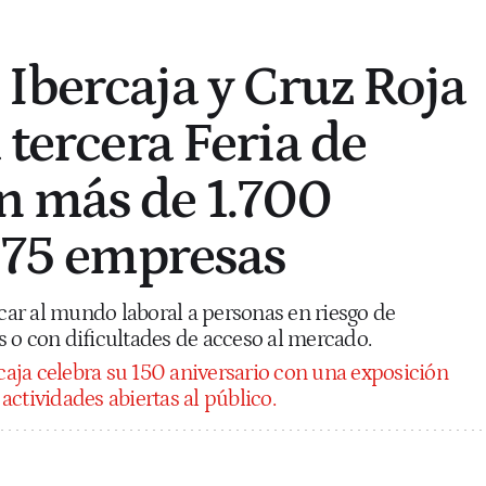
Ibercaja y Cruz Roja
 tercera Feria de
n más de 1.700
y 75 empresas
rcar al mundo laboral a personas en riesgo de
 o con dificultades de acceso al mercado.
caja celebra su 150 aniversario con una exposición
ctividades abiertas al público.