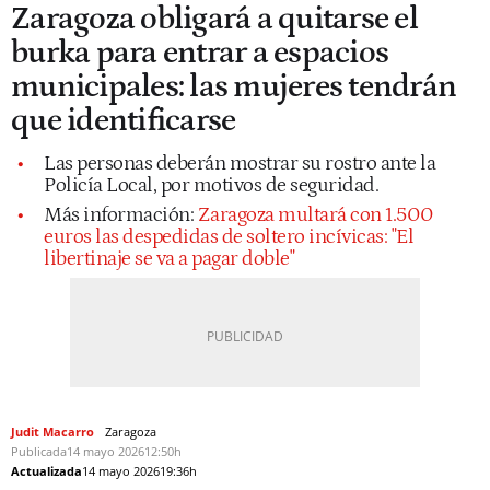
Zaragoza obligará a quitarse el
burka para entrar a espacios
municipales: las mujeres tendrán
que identificarse
Las personas deberán mostrar su rostro ante la
Policía Local, por motivos de seguridad.
Más información:
Zaragoza multará con 1.500
euros las despedidas de soltero incívicas: "El
libertinaje se va a pagar doble"
Judit Macarro
Zaragoza
Publicada
14 mayo 2026
12:50h
Actualizada
14 mayo 2026
19:36h