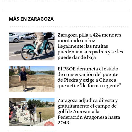
MÁS EN ZARAGOZA
Zaragoza pilla a 424 menores
montando en bizi
ilegalmente: las multas
pueden ir a sus padres y se les
puede dar de baja
El PSOE denuncia el estado
de conservación del puente
de Piedra y exige a Chueca
que actúe "de forma urgente"
Zaragoza adjudica directa y
gratuitamente el campo de
golf de Arcosur a la
Federación Aragonesa hasta
2043