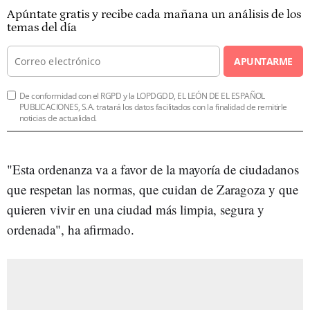
Apúntate gratis y recibe cada mañana un análisis de los
temas del día
APUNTARME
De conformidad con el RGPD y la LOPDGDD, EL LEÓN DE EL ESPAÑOL
PUBLICACIONES, S.A. tratará los datos facilitados con la finalidad de remitirle
noticias de actualidad.
"Esta ordenanza va a favor de la mayoría de ciudadanos
que respetan las normas, que cuidan de Zaragoza y que
quieren vivir en una ciudad más limpia, segura y
ordenada", ha afirmado.