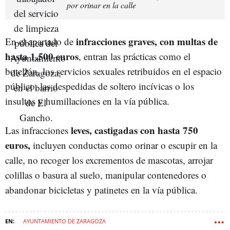
por orinar en la calle
infracciones graves, con multas de
En el apartado de
hasta 1.500 euros
, entran las prácticas como el
botellón, los servicios sexuales retribuidos en el espacio
público, las despedidas de soltero incívicas o los
insultos y humillaciones en la vía pública.
leves, castigadas con hasta 750
Las infracciones
euros,
incluyen conductas como orinar o escupir en la
calle, no recoger los excrementos de mascotas, arrojar
colillas o basura al suelo, manipular contenedores o
abandonar bicicletas y patinetes en la vía pública.
AYUNTAMIENTO DE ZARAGOZA