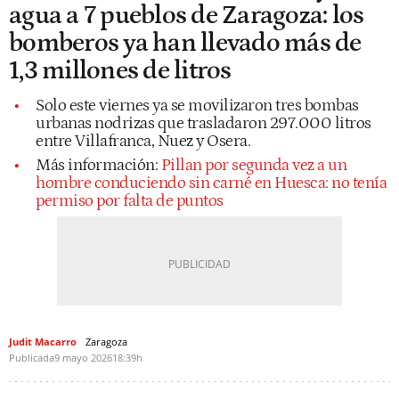
agua a 7 pueblos de Zaragoza: los
bomberos ya han llevado más de
1,3 millones de litros
Solo este viernes ya se movilizaron tres bombas
urbanas nodrizas que trasladaron 297.000 litros
entre Villafranca, Nuez y Osera.
Más información:
Pillan por segunda vez a un
hombre conduciendo sin carné en Huesca: no tenía
permiso por falta de puntos
Judit Macarro
Zaragoza
Publicada
9 mayo 2026
18:39h