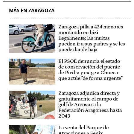
MÁS EN ZARAGOZA
Zaragoza pilla a 424 menores
montando en bizi
ilegalmente: las multas
pueden ir a sus padres y se les
puede dar de baja
El PSOE denuncia el estado
de conservación del puente
de Piedra y exige a Chueca
que actúe "de forma urgente"
Zaragoza adjudica directa y
gratuitamente el campo de
golf de Arcosur a la
Federación Aragonesa hasta
2043
La venta del Parque de
Atracciones a Fenix