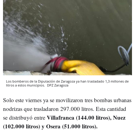
Los bomberos de la Diputación de Zaragoza ya han trasladado 1,3 millones de
litros a estos municipios.
DPZ
Zaragoza
Solo este viernes ya se movilizaron tres bombas urbanas
nodrizas que trasladaron 297.000 litros. Esta cantidad
Villafranca (144.00 litros), Nuez
se distribuyó entre
(102.000 litros) y Osera (51.000 litros).