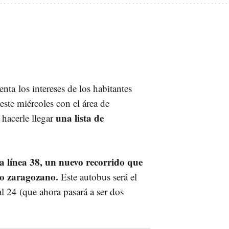
enta
los intereses de los habitantes
este miércoles con el área de
una lista de
 hacerle llegar
la línea 38, un nuevo recorrido que
rio zaragozano.
Este autobus será el
l 24 (que ahora pasará a ser dos