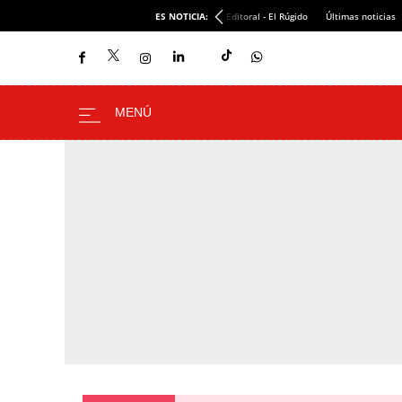
ES NOTICIA:
Editoral - El Rúgido
Últimas noticias