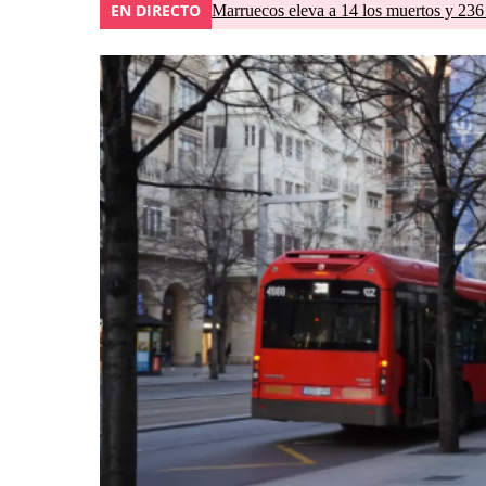
EN DIRECTO
Marruecos eleva a 14 los muertos y 236 l