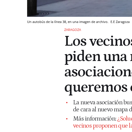
Un autobús de la línea 38, en una imagen de archivo.
E.E
Zaragoza
ZARAGOZA
Los vecino
piden una 
asociacion
queremos 
La nueva asociación busc
de cara al nuevo mapa d
Más información:
¿Soluc
vecinos proponen que la 