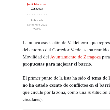
Judit Macarro
Zaragoza
Publicada
13 febrero 2025
05:00h
La nueva asociación de Valdefierro, que repres
del entorno del
Corredor Verde, se ha reunido 
Movilidad del
Ayuntamiento de Zaragoza
para
propuestas para mejorar el barrio.
el tema de 
El primer punto de la lista ha sido
no ha estado exento de conflictos en el bar
que circule por la zona, como una sustitución a
circulares).