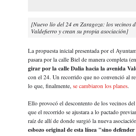
[Nuevo lío del 24 en Zaragoza: los vecinos 
Valdefierro y crean su propia asociación]
La propuesta inicial presentada por el Ayunta
pasara por la calle Biel de manera completa (en 
girar por la calle Dalia hacia la avenida Val
con el 24. Un recorrido que no convenció al re
lo que, finalmente,
se cambiaron los planes
.
Ello provocó el descontento de los vecinos del
que el recorrido se ajustara a lo pactado prev
raíz de allí de donde surgió la nueva asociaci
esbozo original de esta línea "sino defende