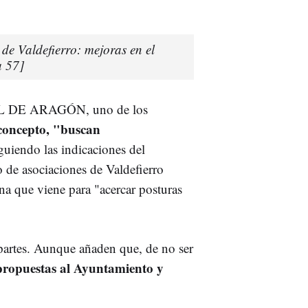
de Valdefierro: mejoras en el
a 57]
ÑOL DE ARAGÓN, uno de los
concepto, "buscan
iguiendo las indicaciones del
o de asociaciones de Valdefierro
na que viene para "acercar posturas
 partes. Aunque añaden que, de no ser
propuestas al Ayuntamiento y