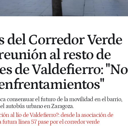
s del Corredor Verde
reunión al resto de
es de Valdefierro: "No
enfrentamientos"
a consensuar el futuro de la movilidad en el barrio,
el autobús urbano en Zaragoza.
ión al lío de Valdefierro?: desde la asociación de
futura línea 57 pase por el corredor verde