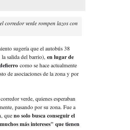
del corredor verde rompen lazos con
miento sugería que el autobús 38
en lugar de
la salida del barrio),
defierro
como se hace actualmente
sto de asociaciones de la zona y por
 corredor verde, quienes esperaban
iamente, pasando por su zona. Fue a
no solo busca conseguir el
ón, que
r muchos más intereses" que tienen