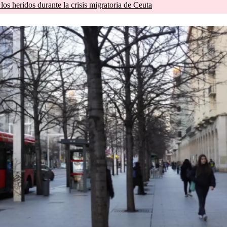
os heridos durante la crisis migratoria de Ceuta