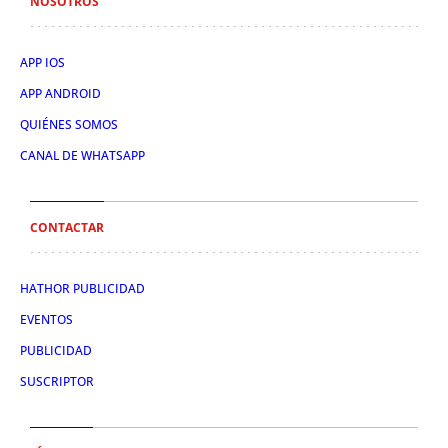
NOSOTROS
APP IOS
APP ANDROID
QUIÉNES SOMOS
CANAL DE WHATSAPP
CONTACTAR
HATHOR PUBLICIDAD
EVENTOS
PUBLICIDAD
SUSCRIPTOR