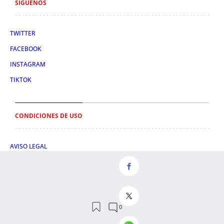
SÍGUENOS
TWITTER
FACEBOOK
INSTAGRAM
TIKTOK
CONDICIONES DE USO
AVISO LEGAL
POLÍTICA DE PRIVACIDAD
CONDICIONES DE COMPRA
POLÍTICA DE COOKIES
AVISO DE TRANSPARENCIA
ADMINISTRACIÓN UTIQ