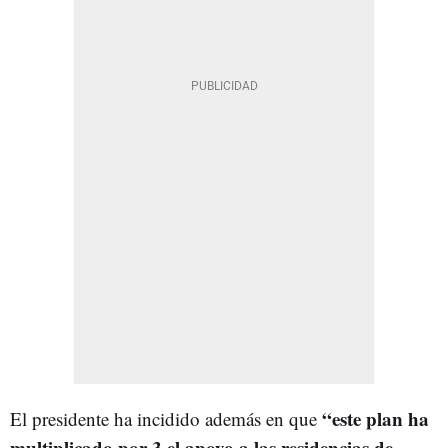
“este plan ha
El presidente ha incidido además en que
multiplicado por 3 el apoyo a las residencias de