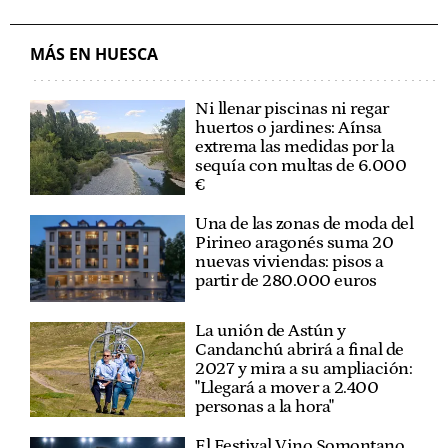
MÁS EN HUESCA
Ni llenar piscinas ni regar
huertos o jardines: Aínsa
extrema las medidas por la
sequía con multas de 6.000
€
Una de las zonas de moda del
Pirineo aragonés suma 20
nuevas viviendas: pisos a
partir de 280.000 euros
La unión de Astún y
Candanchú abrirá a final de
2027 y mira a su ampliación:
"Llegará a mover a 2.400
personas a la hora"
El Festival Vino Somontano