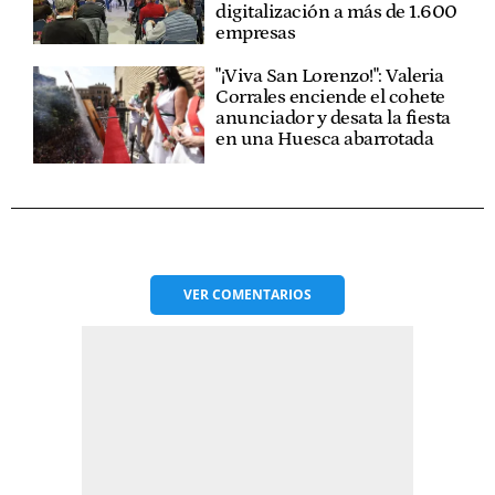
digitalización a más de 1.600
empresas
"¡Viva San Lorenzo!": Valeria
Corrales enciende el cohete
anunciador y desata la fiesta
en una Huesca abarrotada
VER
COMENTARIOS