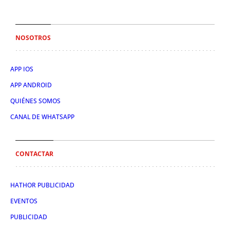
NOSOTROS
APP IOS
APP ANDROID
QUIÉNES SOMOS
CANAL DE WHATSAPP
CONTACTAR
HATHOR PUBLICIDAD
EVENTOS
PUBLICIDAD