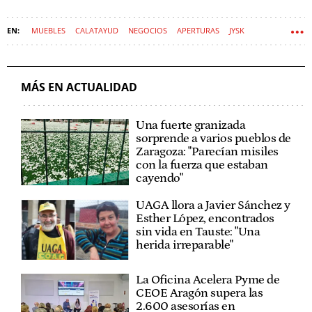
MUEBLES
CALATAYUD
NEGOCIOS
APERTURAS
JYSK
MÁS EN ACTUALIDAD
Una fuerte granizada
sorprende a varios pueblos de
Zaragoza: "Parecían misiles
con la fuerza que estaban
cayendo"
UAGA llora a Javier Sánchez y
Esther López, encontrados
sin vida en Tauste: "Una
herida irreparable"
La Oficina Acelera Pyme de
CEOE Aragón supera las
2.600 asesorías en