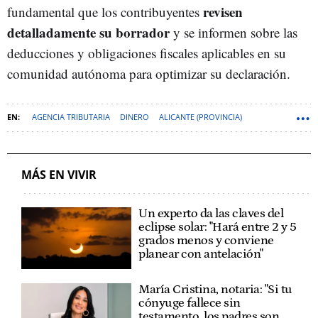
revisen
fundamental que los contribuyentes
detalladamente su borrador
y se informen sobre las
deducciones y obligaciones fiscales aplicables en su
comunidad autónoma para optimizar su declaración.
AGENCIA TRIBUTARIA
DINERO
ALICANTE (PROVINCIA)
DECLARACIÓN DE LA RENTA
MÁS EN VIVIR
Un experto da las claves del
eclipse solar: "Hará entre 2 y 5
grados menos y conviene
planear con antelación"
María Cristina, notaria: "Si tu
cónyuge fallece sin
testamento, los padres son