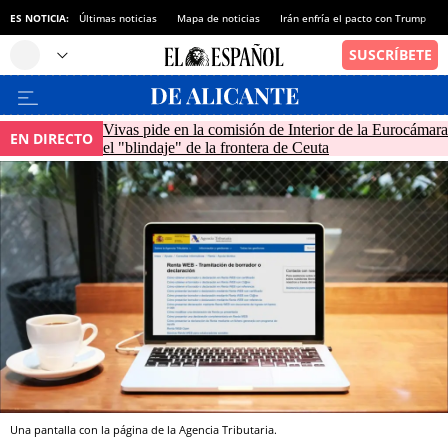
ES NOTICIA:
Últimas noticias
Mapa de noticias
Irán enfría el pacto con Trump
Vivas pide en la comisión de Interior de la Eurocámara
EN DIRECTO
el "blindaje" de la frontera de Ceuta
Una pantalla con la página de la Agencia Tributaria.