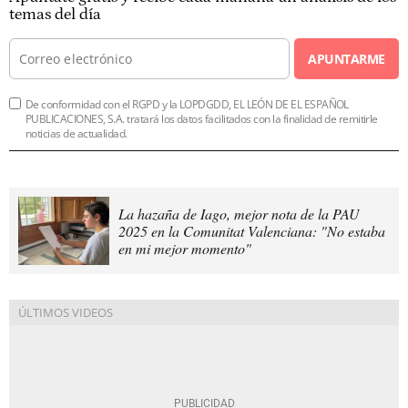
temas del día
APUNTARME
De conformidad con el RGPD y la LOPDGDD, EL LEÓN DE EL ESPAÑOL
PUBLICACIONES, S.A. tratará los datos facilitados con la finalidad de remitirle
noticias de actualidad.
La hazaña de Iago, mejor nota de la PAU
2025 en la Comunitat Valenciana: "No estaba
en mi mejor momento"