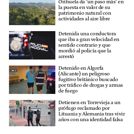
Orihuela da "un paso más" en
la puesta en valor de su
patrimonio natural con
actividades al aire libre
Detenida una conductora
que iba a gran velocidad en
sentido contrario y que
mordió al policía que la
arrestó
Detenido en Algorfa
(Alicante) un peligroso
fugitivo británico buscado
por tráfico de drogas y armas
de fuego
Detienen en Torrevieja a un
prófugo reclamado por
Lituania y Alemania tras vivir
años con una identidad falsa