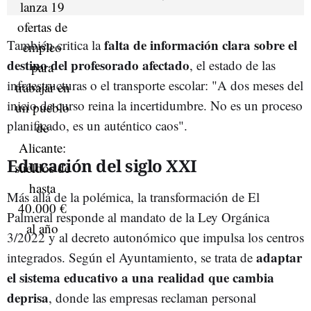
falta de información clara sobre el
También critica la
destino del profesorado afectado
, el estado de las
infraestructuras o el transporte escolar: "A dos meses del
inicio de curso reina la incertidumbre. No es un proceso
planificado, es un auténtico caos".
Educación del siglo XXI
Más allá de la polémica, la transformación de El
Palmeral responde al mandato de la Ley Orgánica
3/2022 y al decreto autonómico que impulsa los centros
adaptar
integrados. Según el Ayuntamiento, se trata de
el sistema educativo a una realidad que cambia
deprisa
, donde las empresas reclaman personal