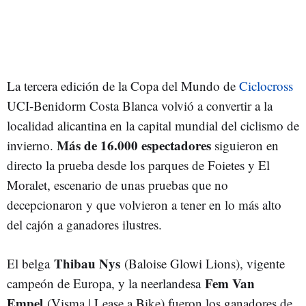
La tercera edición de la Copa del Mundo de
Ciclocross
UCI-Benidorm Costa Blanca volvió a convertir a la
localidad alicantina en la capital mundial del ciclismo de
Más de 16.000 espectadores
invierno.
siguieron en
directo la prueba desde los parques de Foietes y El
Moralet, escenario de unas pruebas que no
decepcionaron y que volvieron a tener en lo más alto
del cajón a ganadores ilustres.
Thibau Nys
El belga
(Baloise Glowi Lions), vigente
Fem Van
campeón de Europa, y la neerlandesa
Empel
(Visma | Lease a Bike) fueron los ganadores de