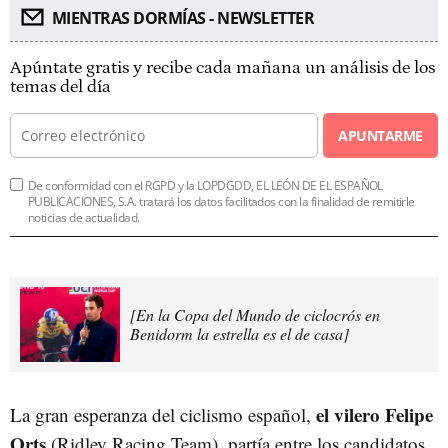
MIENTRAS DORMÍAS - NEWSLETTER
Apúntate gratis y recibe cada mañana un análisis de los
temas del día
APUNTARME
De conformidad con el RGPD y la LOPDGDD, EL LEÓN DE EL ESPAÑOL
PUBLICACIONES, S.A. tratará los datos facilitados con la finalidad de remitirle
noticias de actualidad.
[En la Copa del Mundo de ciclocrós en
Benidorm la estrella es el de casa]
el vilero Felipe
La gran esperanza del ciclismo español,
Orts
(Ridley Racing Team), partía entre los candidatos