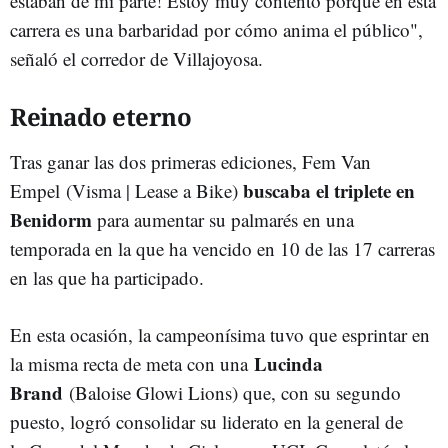
estaban de mi parte! Estoy muy contento porque en esta
carrera es una barbaridad por cómo anima el público",
señaló el corredor de Villajoyosa.
Reinado eterno
Tras ganar las dos primeras ediciones, Fem Van
buscaba el triplete en
Empel (Visma | Lease a Bike)
Benidorm
para aumentar su palmarés en una
temporada en la que ha vencido en 10 de las 17 carreras
en las que ha participado.
En esta ocasión, la campeonísima tuvo que esprintar en
Lucinda
la misma recta de meta con una
Brand
(Baloise Glowi Lions) que, con su segundo
puesto, logró consolidar su liderato en la general de