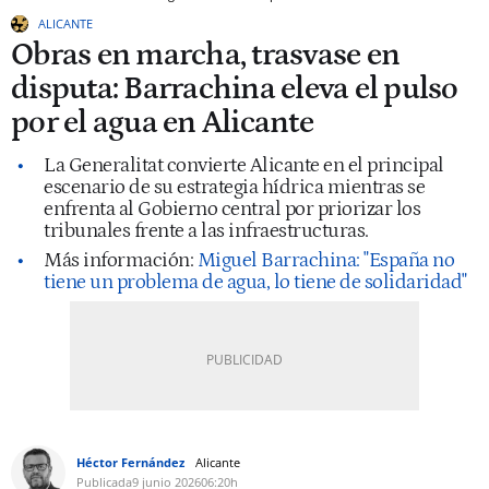
ALICANTE
Obras en marcha, trasvase en
disputa: Barrachina eleva el pulso
por el agua en Alicante
La Generalitat convierte Alicante en el principal
escenario de su estrategia hídrica mientras se
enfrenta al Gobierno central por priorizar los
tribunales frente a las infraestructuras.
Más información:
Miguel Barrachina: "España no
tiene un problema de agua, lo tiene de solidaridad"
Héctor Fernández
Alicante
Publicada
9 junio 2026
06:20h