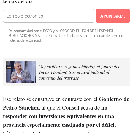
temas del día
APUNTARME
De conformidad con el RGPD y la LOPDGDD, EL LEÓN DE EL ESPAÑOL
PUBLICACIONES, S.A. tratará los datos facilitados con la finalidad de remitirle
noticias de actualidad.
Generalitat y regantes blindan el futuro del
Júcar-Vinalopó tras el aval judicial al
convenio del trasvase
Gobierno de
Ese relato se construye en contraste con el
Pedro Sánchez,
no
al que el Consell acusa de
responder con inversiones equivalentes en una
provincia especialmente castigada por el déficit