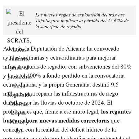
Las nuevas reglas de explotación del trasvase
Tajo-Segura implican la pérdida del 15,62% de
la superficie de regadío
Además, la Diputación de Alicante ha convocado
ayudas ordinarias y extraordinarias para mejorar
infraestructuras de regadío, con subvenciones del 80%
y hasta el 100% a fondo perdido en la convocatoria
extraordinaria, y la propia Generalitat destinó 9,5
millones para reparar las infraestructuras de riego
dañadas por las lluvias de octubre de 2024. El
los regantes
problema es que, frente a ese muro legal,
buscan ahora nuevas medidas correctoras
que
conecten con la realidad del déficit hídrico de la
provincia y no solo con la planificación ambiental del