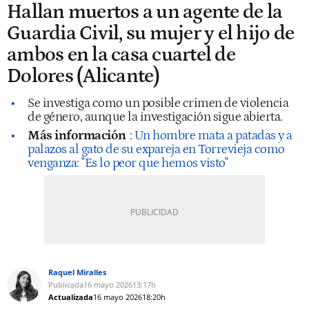
Hallan muertos a un agente de la
Guardia Civil, su mujer y el hijo de
ambos en la casa cuartel de
Dolores (Alicante)
Se investiga como un posible crimen de violencia
de género, aunque la investigación sigue abierta.
Más información
:
Un hombre mata a patadas y a
palazos al gato de su expareja en Torrevieja como
venganza: "Es lo peor que hemos visto"
Raquel Miralles
Publicada
16 mayo 2026
13:17h
Actualizada
16 mayo 2026
18:20h