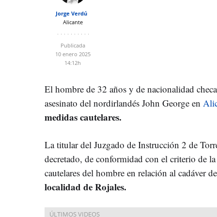
Jorge Verdú
Alicante
Publicada
10 enero 2025
14:12h
El hombre de 32 años y de nacionalidad checa 
asesinato del nordirlandés John George en
Ali
medidas cautelares.
La titular del Juzgado de Instrucción 2 de Torr
decretado, de conformidad con el criterio de la
cautelares del hombre en relación al cadáver d
localidad de Rojales.