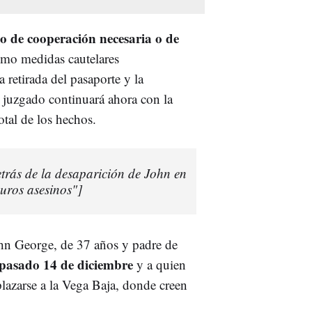
o de cooperación necesaria o de
omo medidas cautelares
 retirada del pasaporte y la
El juzgado continuará ahora con la
otal de los hechos.
etrás de la desaparición de John en
uros asesinos"]
John George, de 37 años y padre de
 pasado 14 de diciembre
y a quien
plazarse a la Vega Baja, donde creen