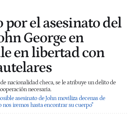
 por el asesinato del
John George en
le en libertad con
utelares
de nacionalidad checa, se le atribuye un delito de
ooperación necesaria.
osible asesinato de John moviliza decenas de
No nos iremos hasta encontrar su cuerpo"