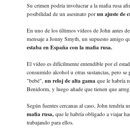
Su crimen podría involucrar a la mafia rusa afi
un ajuste de c
posibilidad de un asesinato por
En uno de los últimos vídeos de John antes d
mensaje a Jonny Smyth, un supuesto amigo que
estaba en España con la mafia rusa.
El vídeo es difícilmente entendible por el est
consumido alcohol u otras sustancias, pero se
un reloj de alta gama
"bebé",
que le habría r
Benidorm, y luego añade que tienen que arreg
Según fuentes cercanas al caso, John tendría u
mafia rusa,
que le habría obligado a viajar ha
trabajando para ellos.