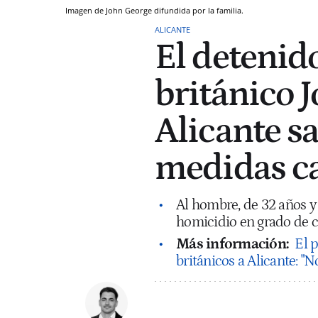
Imagen de John George difundida por la familia.
ALICANTE
El detenido
británico 
Alicante sa
medidas ca
Al hombre, de 32 años y 
homicidio en grado de c
Más información:
El p
británicos a Alicante: "