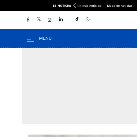
ES NOTICIA:
Últimas noticias
Mapa de noticias