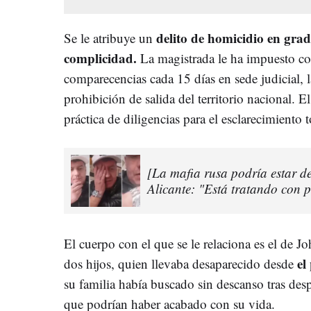
delito de homicidio en grad
Se le atribuye un
complicidad.
La magistrada le ha impuesto c
comparecencias cada 15 días en sede judicial, la
prohibición de salida del territorio nacional. 
práctica de diligencias para el esclarecimiento t
[La mafia rusa podría estar d
Alicante: "Está tratando con p
El cuerpo con el que se le relaciona es el de 
el
dos hijos, quien llevaba desaparecido desde
su familia había buscado sin descanso tras des
que podrían haber acabado con su vida.