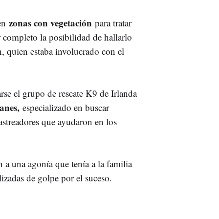
zonas con vegetación
en
para tratar
 completo la posibilidad de hallarlo
, quien estaba involucrado con el
rse el grupo de rescate K9 de Irlanda
anes,
especializado en buscar
astreadores que ayudaron en los
n a una agonía que tenía a la familia
alizadas de golpe por el suceso.