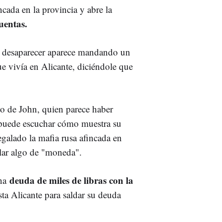
ncada en la provincia y abre la
uentas.
e desaparecer aparece mandando un
 vivía en Alicante, diciéndole que
ado de John, quien parece haber
 puede escuchar cómo muestra su
egalado la mafia rusa afincada en
lar algo de "moneda".
deuda de miles de libras con la
na
sta Alicante para saldar su deuda